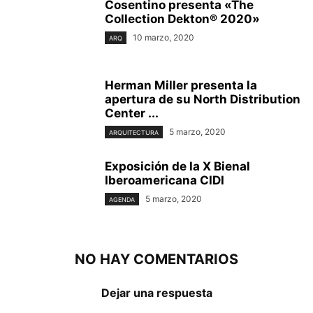
Cosentino presenta «The
Collection Dekton® 2020»
10 marzo, 2020
ARQ
Herman Miller presenta la
apertura de su North Distribution
Center ...
5 marzo, 2020
ARQUITECTURA
Exposición de la X Bienal
Iberoamericana CIDI
5 marzo, 2020
AGENDA
NO HAY COMENTARIOS
Dejar una respuesta