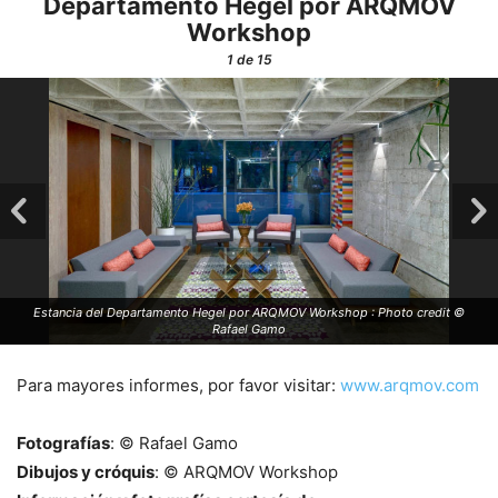
Departamento Hegel por ARQMOV
Workshop
1
de 15
Estancia del Departamento Hegel por ARQMOV Workshop : Photo credit ©
Rafael Gamo
Para mayores informes, por favor visitar:
www.arqmov.com
Fotografías
: © Rafael Gamo
Dibujos y cróquis
: © ARQMOV Workshop