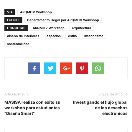
VÍA
ARQMOV Workshop
FUENTE
Departamento Hegel por ARQMOV Workshop
ETIQUETAS
ARQMOV Workshop
arquitectura
diseño de interiores
espacios
estilo
interiorismo
sostenibilidad
Artículo Previo
Siguiente Artículo
MASISA realiza con éxito su
Investigando el flujo global
workshop para estudiantes
de los desechos
“Diseña Smart”
electrónicos