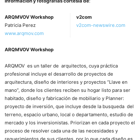
Información y fotografías cortesía de
:
ARQMVOV Workshop
v2com
Patricia Perez
v2com-newswire.com
www.arqmov.com
ARQMVOV Workshop
ARQMOV es un taller de arquitectos, cuya práctica
profesional incluye el desarrollo de proyectos de
arquitectura, diseño de interiores y proyectos “Llave en
mano”, donde los clientes reciben su hogar listo para ser
habitado, diseño y fabricación de mobiliario y Planner:
proyecto de inversión, que incluye desde la busqueda del
terreno, espacio urbano, local o departamento, estudio de
mercado y los inversionistas. Priorizan en cada proyecto el
proceso de resolver cada una de las necesidades y
requerimientos de sus clientes, por lo que cada diseño es