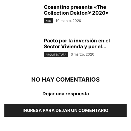
Cosentino presenta «The
Collection Dekton® 2020»
10 marzo, 2020
ARQ
Pacto por la inversión en el
Sector Vivienda y por el...
6 marzo, 2020
ARQUITECTURA
NO HAY COMENTARIOS
Dejar una respuesta
INGRESA PARA DEJAR UN COMENTARIO