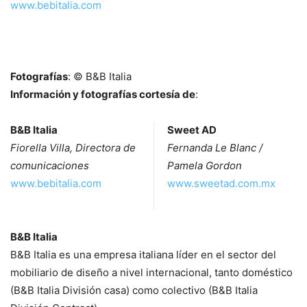
www.bebitalia.com
Fotografías
: © B&B Italia
Información y fotografías cortesía de
:
B&B Italia
Sweet AD
Fiorella Villa, Directora de
Fernanda Le Blanc /
comunicaciones
Pamela Gordon
www.bebitalia.com
www.sweetad.com.mx
B&B Italia
B&B Italia es una empresa italiana líder en el sector del
mobiliario de diseño a nivel internacional, tanto doméstico
(B&B Italia División casa) como colectivo (B&B Italia