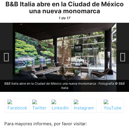
B&B Italia abre en la Ciudad de México
una nueva monomarca
1
de 17
B&B Italia abre en la Ciudad de México una nueva monomarca : Fotografía © B&B
Italia
Para mayores informes, por favor visitar: