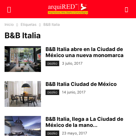
Inicio
Etiquetas
B&B Italia
B&B Italia
B&B Italia abre en la Ciudad de
México una nueva monomarca
3 julio, 2017
DISEÑO
B&B Italia Ciudad de México
14 junio, 2017
DISEÑO
B&B Italia, llega a La Ciudad de
México de la mano...
23 mayo, 2017
DISEÑO