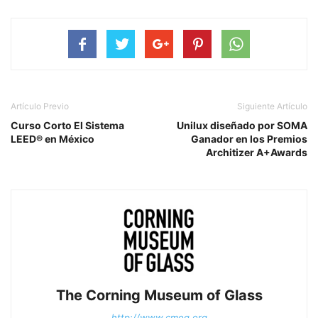
Artículo Previo
Siguiente Artículo
Curso Corto El Sistema
Unilux diseñado por SOMA
LEED® en México
Ganador en los Premios
Architizer A+Awards
The Corning Museum of Glass
http://www.cmog.org