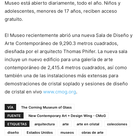
Museo está abierto diariamente, todo el año. Niños y
adolescentes, menores de 17 años, reciben acceso
gratuito.
El Museo recientemente abrió una nueva Sala de Diseño y
Arte Contemporáneo de 9,290.3 metros cuadrados,
diesñada por el arquitecto Thomas Phifer. La nueva sala
incluye un nuevo edificio para una galería de arte
contemporáneo de 2,415.4 metros cuadrados, así como
también una de las instalaciones más extensas para
demostraciones de cristal soplado y sesiones de diseño
de cristal en vivo
www.cmog.org
.
VÍA
The Corning Museum of Glass
FUENTE
New Contemporary Art + Design Wing - CMoG
ETIQUETAS
arquitectura
arte
arte en cristal
colecciones
diseño
Estados Unidos
museos
obras de arte