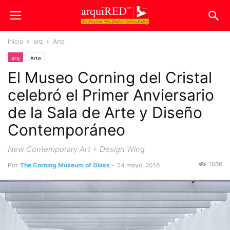
Inicio
arq
Arte
arq
Arte
El Museo Corning del Cristal
celebró el Primer Anviersario
de la Sala de Arte y Diseño
Contemporáneo
New Contemporary Art + Design Wing
1666
Por
The Corning Museum of Glass
-
24 mayo, 2016