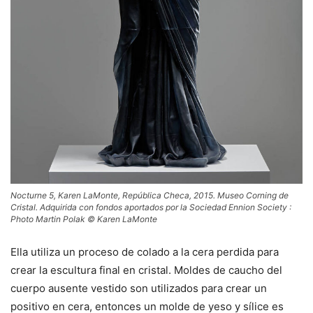
Nocturne 5, Karen LaMonte, República Checa, 2015. Museo Corning de
Cristal. Adquirida con fondos aportados por la Sociedad Ennion Society :
Photo Martin Polak © Karen LaMonte
Ella utiliza un proceso de colado a la cera perdida para
crear la escultura final en cristal. Moldes de caucho del
cuerpo ausente vestido son utilizados para crear un
positivo en cera, entonces un molde de yeso y sílice es