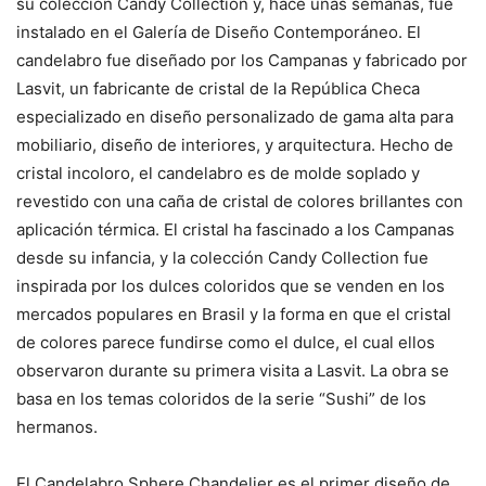
su colección Candy Collection y, hace unas semanas, fue
instalado en el Galería de Diseño Contemporáneo. El
candelabro fue diseñado por los Campanas y fabricado por
Lasvit, un fabricante de cristal de la República Checa
especializado en diseño personalizado de gama alta para
mobiliario, diseño de interiores, y arquitectura. Hecho de
cristal incoloro, el candelabro es de molde soplado y
revestido con una caña de cristal de colores brillantes con
aplicación térmica. El cristal ha fascinado a los Campanas
desde su infancia, y la colección Candy Collection fue
inspirada por los dulces coloridos que se venden en los
mercados populares en Brasil y la forma en que el cristal
de colores parece fundirse como el dulce, el cual ellos
observaron durante su primera visita a Lasvit. La obra se
basa en los temas coloridos de la serie “Sushi” de los
hermanos.
El Candelabro Sphere Chandelier es el primer diseño de