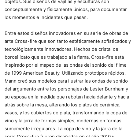
objetos. Sus diseños de vajillas y esculturas son
conceptualmente y físicamente únicos, para documentar
los momentos e incidentes que pasan.
Entre estos diseños innovadores en su serie de obras de
arte Cross-fire que son tanto estéticamente sofisticados y
tecnológicamente innovadores. Hechos de cristal de
borosilicato que es trabajado a la flama, Cross-fire está
inspirado por el mapeo de las ondas del sonido del filme
de 1999 American Beauty. Utilizando prototipos rápidos,
Mann creó sus modelos para ilustrar las ondas de sonido
del argumento entre los personajes de Lester Burnham y
su esposa en la medida que rebotan hacia delante y hacia
atrás sobre la mesa, alterando los platos de cerámica,
vasos, y los cubiertos de plata, transformando la copa de
vino y la jarra de formas símples, modernas en formas
sumamente irregulares. La copa de vino y la jarra de la
serie Cross-fire fueron diseñadas en el año 2010 y