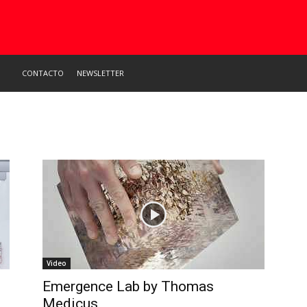
CONTACTO
NEWSLETTER
l
Video
Emergence Lab by Thomas
Medicus