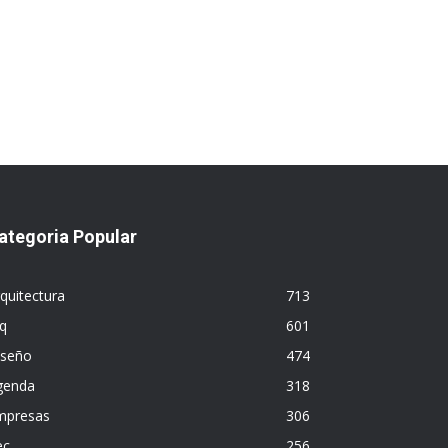
ategoria Popular
quitectura
713
q
601
iseño
474
genda
318
mpresas
306
ec
256