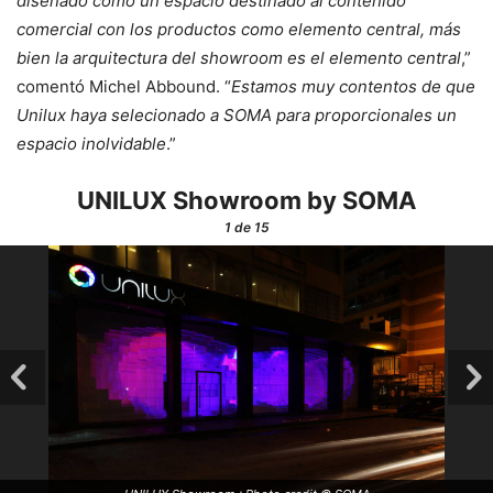
diseñado como un espacio destinado al contenido
comercial con los productos como elemento central, más
bien la arquitectura del showroom es el elemento central
,”
comentó Michel Abbound. “
Estamos muy contentos de que
Unilux haya selecionado a SOMA para proporcionales un
espacio inolvidable
.”
UNILUX Showroom by SOMA
1
de 15