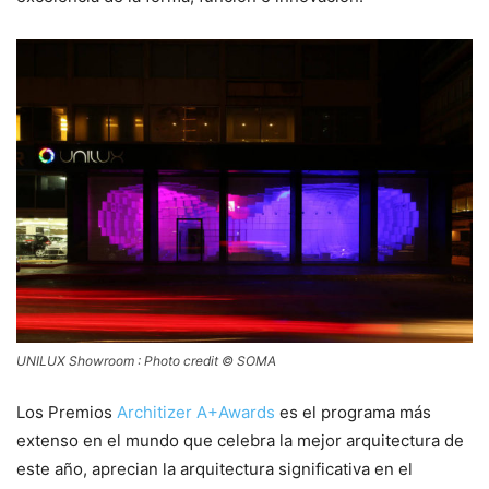
UNILUX Showroom : Photo credit © SOMA
Los Premios
Architizer A+Awards
es el programa más
extenso en el mundo que celebra la mejor arquitectura de
este año, aprecian la arquitectura significativa en el