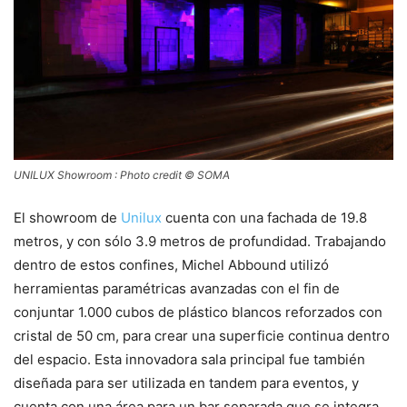
UNILUX Showroom : Photo credit © SOMA
El showroom de
Unilux
cuenta con una fachada de 19.8
metros, y con sólo 3.9 metros de profundidad. Trabajando
dentro de estos confines, Michel Abbound utilizó
herramientas paramétricas avanzadas con el fin de
conjuntar 1.000 cubos de plástico blancos reforzados con
cristal de 50 cm, para crear una superficie continua dentro
del espacio. Esta innovadora sala principal fue también
diseñada para ser utilizada en tandem para eventos, y
cuenta con una área para un bar separada que se integra