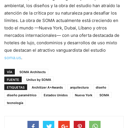
ambiental, los diseños y la obra del estudio han atraído la
atención de la crítica por su naturaleza para desafiar los
límites. La obra de SOMA actualmente está creciendo en
todo el mundo —Nueva York, Dubai, Líbano y otros
mercados internacionales— con una oferta destacada de
hoteles de lujo, condominios y desarrollos de uso mixto
que destacan el atractivo vanguardista del estudio
soma.us
.
VÍA
SOMA Architects
FUENTE
Unilux by SOMA
ETIQUETAS
Architizer A+Awards
arquitectura
diseño
diseño paramétrico
Estados Unidos
Nueva York
SOMA
tecnología