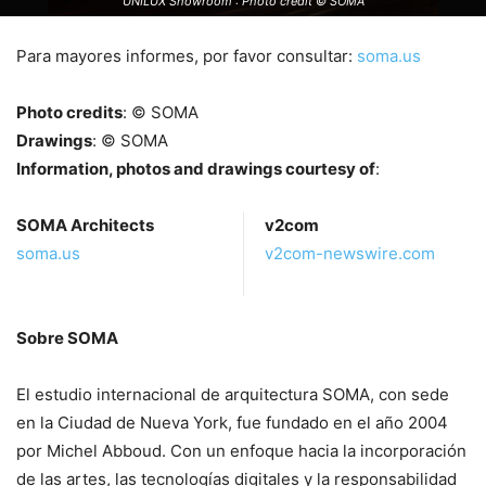
UNILUX Showroom : Photo credit © SOMA
Para mayores informes, por favor consultar:
soma.us
Photo credits
: © SOMA
Drawings
: © SOMA
Information, photos and drawings courtesy of
:
SOMA Architects
v2com
soma.us
v2com-newswire.com
Sobre SOMA
El estudio internacional de arquitectura SOMA, con sede
en la Ciudad de Nueva York, fue fundado en el año 2004
por Michel Abboud. Con un enfoque hacia la incorporación
de las artes, las tecnologías digitales y la responsabilidad