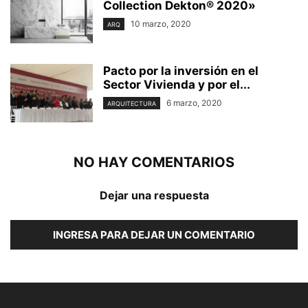
Collection Dekton® 2020»
10 marzo, 2020
ARQ
Pacto por la inversión en el
Sector Vivienda y por el...
6 marzo, 2020
ARQUITECTURA
NO HAY COMENTARIOS
Dejar una respuesta
INGRESA PARA DEJAR UN COMENTARIO