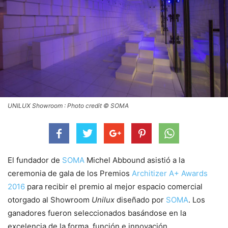
UNILUX Showroom : Photo credit © SOMA
El fundador de
SOMA
Michel Abbound asistió a la
ceremonia de gala de los Premios
Architizer A+ Awards
2016
para recibir el premio al mejor espacio comercial
otorgado al Showroom
Unilux
diseñado por
SOMA
. Los
ganadores fueron seleccionados basándose en la
excelencia de la forma, función e innovación.