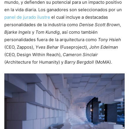
mundo, y defienden su potencial para un impacto positivo
en la vida diaria. Los ganadores son seleccionados por un
panel de jurado ilustre
el cual incluye a destacadas
personalidades de la industria como
Denise Scott Brown
,
Bjarke Ingels
y
Tom Kundig
, así como también
personalidades fuera de la arquitectura como
Tony Hsieh
(CEO, Zappos),
Yves Behar
(Fuseproject),
John Edelman
(CEO, Design Within Reach),
Cameron Sinclair
(Architecture for Humanity) y
Barry Bergdoll
(MoMA).