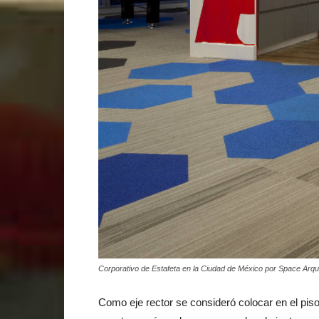
Corporativo de Estafeta en la Ciudad de México por Space Arqui
Como eje rector se consideró colocar en el piso 