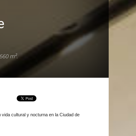
e
,660 m².
vida cultural y nocturna en la Ciudad de