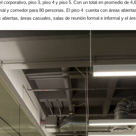
del corporativo, piso 3, piso 4 y piso 5. Con un total en promedio de 4
rmal y comedor para 80 personas. El piso 4 cuenta con áreas abierta
 abiertas, áreas casuales, salas de reunión formal e informal y el áre