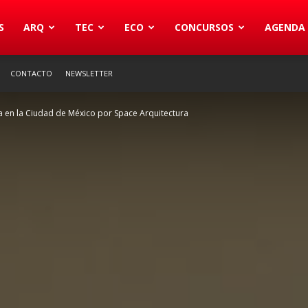
S
ARQ
TEC
ECO
CONCURSOS
AGENDA
CONTACTO
NEWSLETTER
a en la Ciudad de México por Space Arquitectura