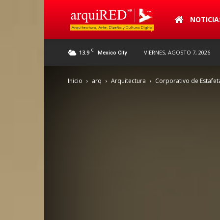
arquiRED
NOTICIA
C
13.9
VIERNES, AGOSTO 7, 2026
Mexico City
Inicio
arq
Arquitectura
Corporativo de Estafet