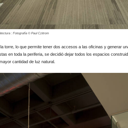
tectura : Fotografía © Paul Czitrom
a torre, lo que permite tener dos accesos a las oficinas y generar una
stas en toda la periferia, se decidió dejar todos los espacios construi
a mayor cantidad de luz natural.