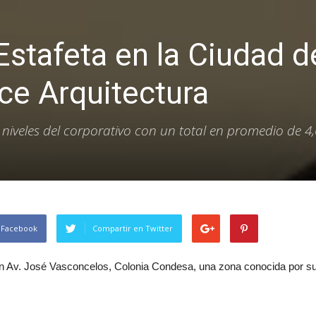
Estafeta en la Ciudad d
ce Arquitectura
s niveles del corporativo con un total en promedio de 4
 Facebook
Compartir en Twitter
n Av. José Vasconcelos, Colonia Condesa, una zona conocida por su 