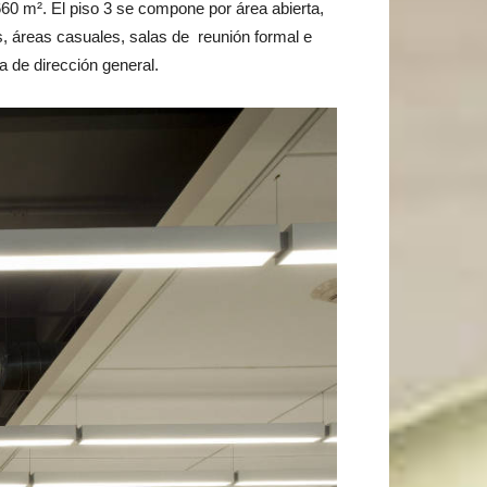
,660 m². El piso 3 se compone por área abierta,
s, áreas casuales, salas de reunión formal e
a de dirección general.