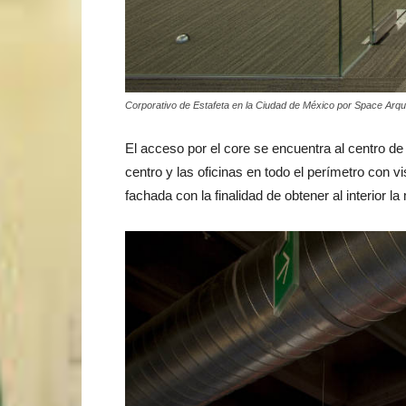
Corporativo de Estafeta en la Ciudad de México por Space Arqui
El acceso por el core se encuentra al centro de l
centro y las oficinas en todo el perímetro con vi
fachada con la finalidad de obtener al interior l