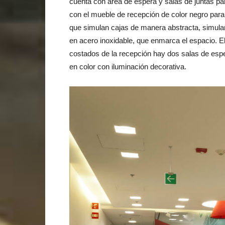
cuenta con área de espera y salas de juntas pa
con el mueble de recepción de color negro para
que simulan cajas de manera abstracta, simula
en acero inoxidable, que enmarca el espacio. El 
costados de la recepción hay dos salas de esp
en color con iluminación decorativa.