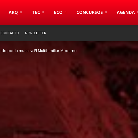
S
ARQ
TEC
ECO
CONCURSOS
AGENDA
CONTACTO
NEWSLETTER
ido por la muestra El Multifamiliar Moderno