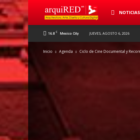
arquiRED
NOTICIA
C
16.8
JUEVES, AGOSTO 6, 2026
Mexico City
Inicio
Agenda
Ciclo de Cine Documental y Recorr