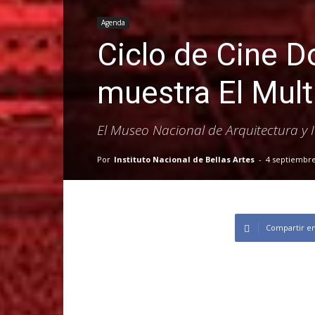
Agenda
Ciclo de Cine D
muestra El Mult
El Museo Nacional de Arquitectura y 
Por
Instituto Nacional de Bellas Artes
-
4 septiembre
Compartir e