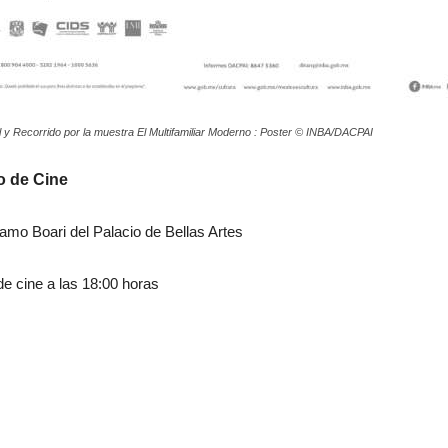
 y Recorrido por la muestra El Multifamiliar Moderno : Poster © INBA/DACPAI
o de Cine
amo Boari del Palacio de Bellas Artes
 de cine a las 18:00 horas