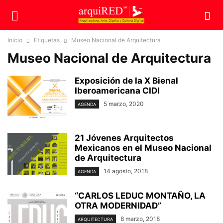
Inicio
Etiquetas
Museo Nacional de Arquitectura
Museo Nacional de Arquitectura
Exposición de la X Bienal
Iberoamericana CIDI
5 marzo, 2020
AGENDA
21 Jóvenes Arquitectos
Mexicanos en el Museo Nacional
de Arquitectura
14 agosto, 2018
AGENDA
“CARLOS LEDUC MONTAÑO, LA
OTRA MODERNIDAD”
8 marzo, 2018
ARQUITECTURA