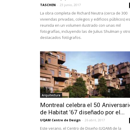
TASCHEN
-
23 junio, 2017
La obra completa de Richard Neutra (cerca de 300
viviendas privadas, colegios y edificios públicos) e
reunida en un volumen ilustrado con unas mil
fotografías, incluyendo las de Julius Shulman y otr
destacados fotógrafos.
Arquitectura
Montreal celebra el 50 Aniversari
de Habitat ’67 diseñado por el...
UQAM Centre de Design
-
26 abril, 2017
Este verano, el Centro de Diseño (UQAM) de la