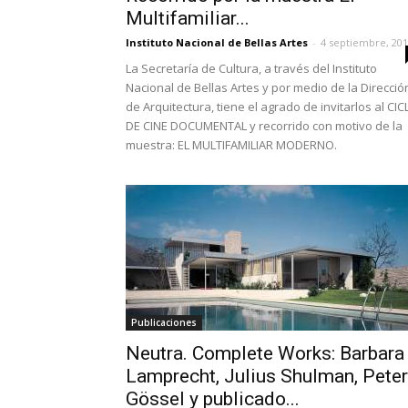
Multifamiliar...
Instituto Nacional de Bellas Artes
-
4 septiembre, 20
La Secretaría de Cultura, a través del Instituto
Nacional de Bellas Artes y por medio de la Direcció
de Arquitectura, tiene el agrado de invitarlos al CI
DE CINE DOCUMENTAL y recorrido con motivo de la
muestra: EL MULTIFAMILIAR MODERNO.
Publicaciones
Neutra. Complete Works: Barbara
Lamprecht, Julius Shulman, Peter
Gössel y publicado...