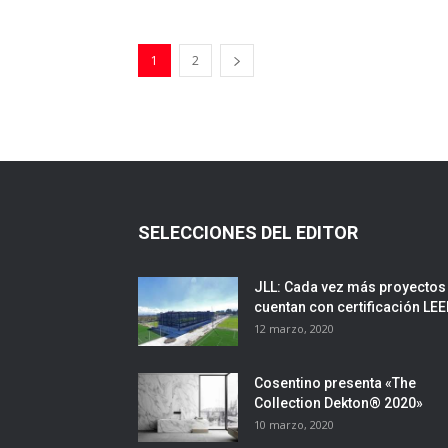
1
2
SELECCIONES DEL EDITOR
JLL: Cada vez más proyectos
cuentan con certificación LE
12 marzo, 2020
Cosentino presenta «The
Collection Dekton® 2020»
10 marzo, 2020