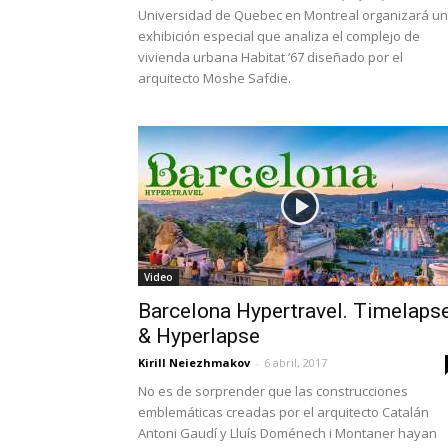
Universidad de Quebec en Montreal organizará u
exhibición especial que analiza el complejo de
vivienda urbana Habitat ’67 diseñado por el
arquitecto Moshe Safdie.
Video
Barcelona Hypertravel. Timelaps
& Hyperlapse
Kirill Neiezhmakov
-
6 abril, 2017
No es de sorprender que las construcciones
emblemáticas creadas por el arquitecto Catalán
Antoni Gaudí y Lluís Doménech i Montaner hayan