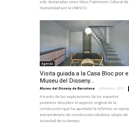
sido declaradas como Sitios Patrimonio Cultural de 
Humanidad por la UNESCO.
Agenda
Visita guiada a la Casa Bloc por e
Museu del Disseny...
Museu del Disseny de Barcelona
-
24 febrero, 2017
A través de las explicaciones de los expertos
podemos descubrir el aspecto original de la
construcción que ha aportado la reforma, un ejem
extraordinario de construcción idealista, utopía de 
sociedad de su tiempo.