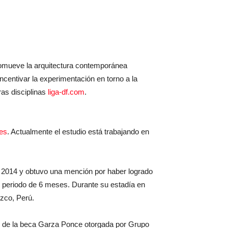
romueve la arquitectura contemporánea
ncentivar la experimentación en torno a la
ras disciplinas
liga-df.com
.
es
. Actualmente el estudio está trabajando en
o 2014 y obtuvo una mención por haber logrado
n periodo de 6 meses. Durante su estadía en
zco, Perú.
, de la beca Garza Ponce otorgada por Grupo