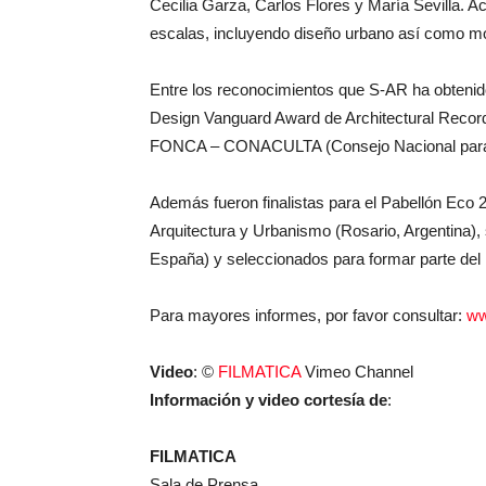
Cecilia Garza, Carlos Flores y María Sevilla. A
escalas, incluyendo diseño urbano así como mobi
Entre los reconocimientos que S-AR ha obtenid
Design Vanguard Award de Architectural Record
FONCA – CONACULTA (Consejo Nacional para la 
Además fueron finalistas para el Pabellón Eco 
Arquitectura y Urbanismo (Rosario, Argentina),
España) y seleccionados para formar parte del 
Para mayores informes, por favor consultar:
ww
Video
: ©
FILMATICA
Vimeo Channel
Información y video cortesía de
:
FILMATICA
Sala de Prensa