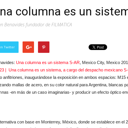
Una columna es un siste
Juan Benavides fundador de FILMATICA
en Twitter
enavides:
Una columna es un sistema S-AR
, Mexico City, Mexico 20
23 | Una columna es un sistema, a cargo del despacho mexicano S
mo anfitriones, inaugurándose la exposición en ambos espacios: M
izando mallas de acero, en su color natural para Argentina, blancas
nas -en más de un caso imaginarias- y producir un efecto óptico en
 alternativa con base en Monterrey, México, donde se establece en el