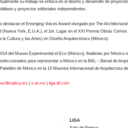
ctualmente su trabajo se enfoca en el diseño y desarrollo de proyectos
liario y proyectos editoriales independientes.
o destacan el Emerging Voices Award otorgado por The Architectural
 (Nueva York, E.U.A.), el 1er. Lugar en el XXI Premio Obras Cemex
Cultura y las Artes) en Diseño Arquitectónico (México).
2014 del Museo Experimental el Eco (México), finalistas por México 
 seleccionados para representar a México en la BAL – Bienal de Arq
Pabellón de México en la 15 Muestra Internacional de Arquitectura de
w.filmatica.mx
|
s-ar.mx
|
liga-df.com
LIGA
Sala de Prensa