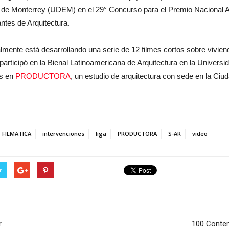
d de Monterrey (UDEM) en el 29° Concurso para el Premio Nacional Al
ntes de Arquitectura.
lmente está desarrollando una serie de 12 filmes cortos sobre vivie
articipó en la Bienal Latinoamericana de Arquitectura en la Universi
os en
PRODUCTORA
, un estudio de arquitectura con sede en la Ci
FILMATICA
intervenciones
liga
PRODUCTORA
S-AR
video
r
r
100 Contem