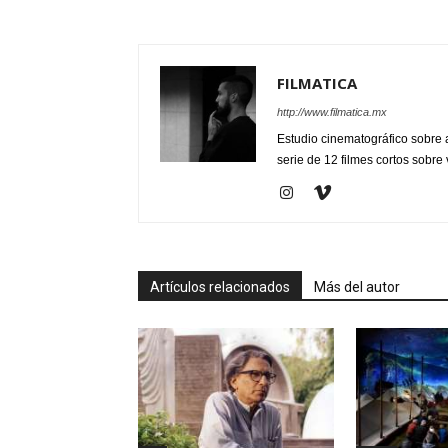
FILMATICA
http://www.filmatica.mx
Estudio cinematográfico sobre 
serie de 12 filmes cortos sobre
Artículos relacionados
Más del autor