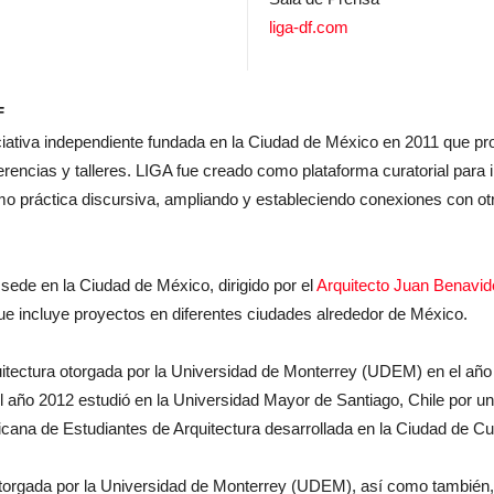
liga-df.com
F
ciativa independiente fundada en la Ciudad de México en 2011 que p
rencias y talleres. LIGA fue creado como plataforma curatorial para i
omo práctica discursiva, ampliando y estableciendo conexiones con ot
sede en la Ciudad de México, dirigido por el
Arquitecto Juan Benavid
que incluye proyectos en diferentes ciudades alrededor de México.
uitectura otorgada por la Universidad de Monterrey (UDEM) en el añ
l año 2012 estudió en la Universidad Mayor de Santiago, Chile por u
cana de Estudiantes de Arquitectura desarrollada en la Ciudad de Cu
torgada por la Universidad de Monterrey (UDEM), así como también