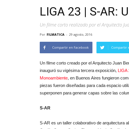
LIGA 23 | S-AR: 
Un filme corto realizado por el Arquitecto 
Por
FILMATICA
-
29 agosto, 2016
Compartir en Facebook
Compartir 
Un filme corto creado por el Arquitecto Juan B
inauguró su vigésima tercera exposición,
LIGA 
Monoambiente
, en Buenos Aires fungieron co
piezas fueron diseñadas para cada espacio util
superponen para generar capas sobre las colum
S-AR
S-AR es un taller colaborativo de arquitectura