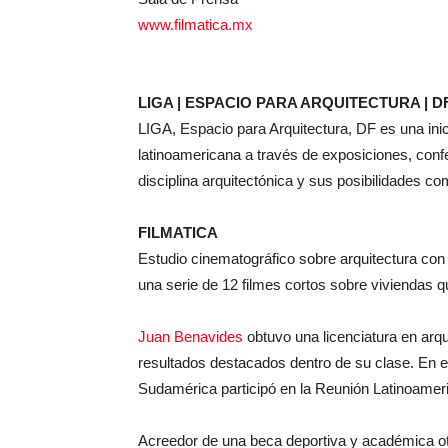
www.filmatica.mx
LIGA | ESPACIO PARA ARQUITECTURA | D
LIGA, Espacio para Arquitectura, DF
es una ini
latinoamericana a través de exposiciones, confe
disciplina arquitectónica y sus posibilidades c
FILMATICA
Estudio cinematográfico sobre arquitectura con 
una serie de 12 filmes cortos sobre viviendas 
Juan Benavides
obtuvo una licenciatura en arq
resultados destacados dentro de su clase. En e
Sudamérica participó en la Reunión Latinoameri
Acreedor de una beca deportiva y académica o