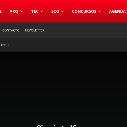
S
ARQ
TEC
ECO
CONCURSOS
AGENDA
CONTACTO
NEWSLETTER
istema