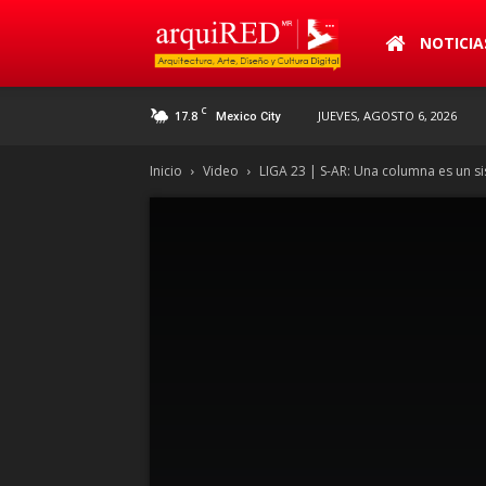
arquiRED
NOTICIA
C
17.8
JUEVES, AGOSTO 6, 2026
Mexico City
Inicio
Video
LIGA 23 | S-AR: Una columna es un s