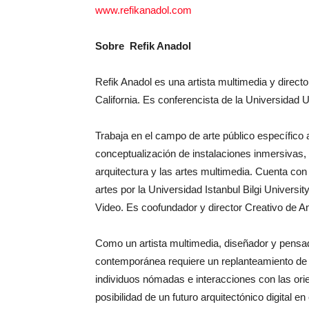
www.refikanadol.com
Sobre Refik Anadol
Refik Anadol es una artista multimedia y direct
California. Es conferencista de la Universidad
Trabaja en el campo de arte público específico 
conceptualización de instalaciones inmersivas, p
arquitectura y las artes multimedia. Cuenta con
artes por la Universidad Istanbul Bilgi Unive
Video. Es coofundador y director Creativo de An
Como un artista multimedia, diseñador y pensado
contemporánea requiere un replanteamiento de u
individuos nómadas e interacciones con las orie
posibilidad de un futuro arquitectónico digital en