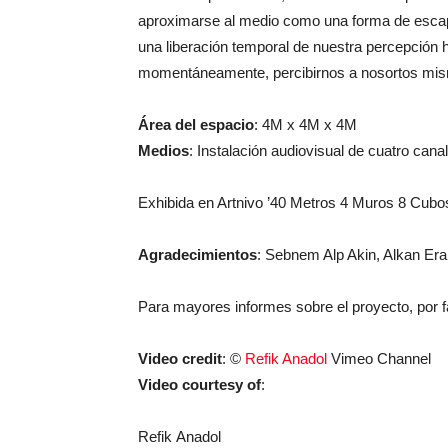
aproximarse al medio como una forma de escape 
una liberación temporal de nuestra percepción h
momentáneamente, percibirnos a nosortos mis
Área del espacio
: 4M x 4M x 4M
Medios
: Instalación audiovisual de cuatro cana
Exhibida en Artnivo ’40 Metros 4 Muros 8 Cubos
Agradecimientos
: Sebnem Alp Akin, Alkan Era
Para mayores informes sobre el proyecto, por fa
Video credit
: ©
Refik Anadol
Vimeo Channel
Video courtesy of
:
Refik Anadol