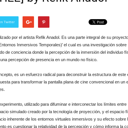
en Twitter
zado por el artista Refik Anadol. Es una parte integral de su proyecto
tornos Inmersivos Temporales)’ el cual es una investigación sobre las
o de conciencia donde la percepción de la inmersión del individuo fí
o una percepción de presencia en un mundo no físico.
pto, es un esfuerzo radical para deconstruir la estructura de este es
uesta para transformar la pantalla plana de cine convencional en un e
es.
xperimento, utilizado para difuminar e interconectar los límites entre l
 espacio simulado creado por la tecnología de proyección, y el espacio 
cio inherente de los entornos virtuales inmersivos y su efecto sobre 
ento es cuestionar la relatividad de la percepción y cómo informa la