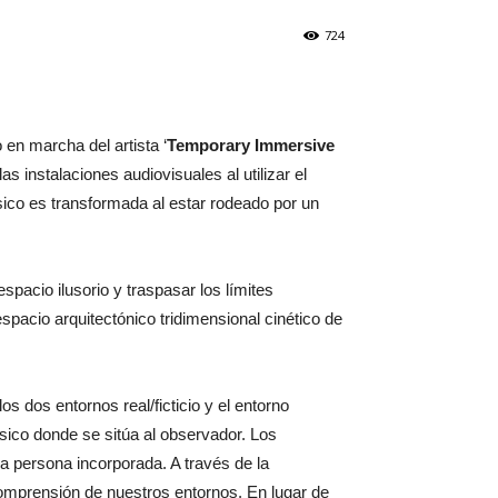
724
 en marcha del artista ‘
Temporary Immersive
 instalaciones audiovisuales al utilizar el
sico es transformada al estar rodeado por un
pacio ilusorio y traspasar los límites
spacio arquitectónico tridimensional cinético de
os dos entornos real/ficticio y el entorno
físico donde se sitúa al observador. Los
la persona incorporada. A través de la
 comprensión de nuestros entornos. En lugar de