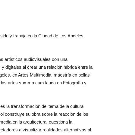
side y trabaja en la Ciudad de Los Angeles,
os artísticos audiovisuales con una
 digitales al crear una relación híbrida entre la
geles, en Artes Multimedia, maestría en bellas
n las artes summa cum lauda en Fotografía y
es la transformación del tema de la cultura
l construye su obra sobre la reacción de los
edia en la arquitectura, cuestiona la
ectadores a visualizar realidades alternativas al