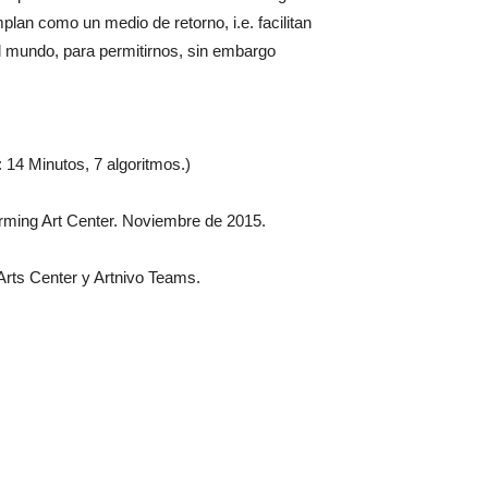
an como un medio de retorno, i.e. facilitan
el mundo, para permitirnos, sin embargo
: 14 Minutos, 7 algoritmos.)
orming Art Center. Noviembre de 2015.
Arts Center y Artnivo Teams.