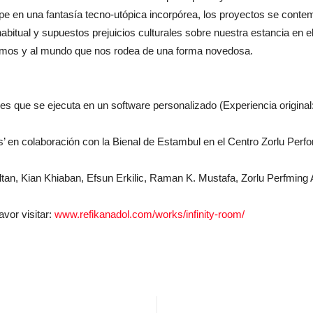
en una fantasía tecno-utópica incorpórea, los proyectos se contempl
abitual y supuestos prejuicios culturales sobre nuestra estancia en 
mos y al mundo que nos rodea de una forma novedosa.
les que se ejecuta en un software personalizado (Experiencia original
’ en colaboración con la Bienal de Estambul en el Centro Zorlu Perf
ltan, Kian Khiaban, Efsun Erkilic, Raman K. Mustafa, Zorlu Perfming 
vor visitar:
www.refikanadol.com/works/infinity-room/