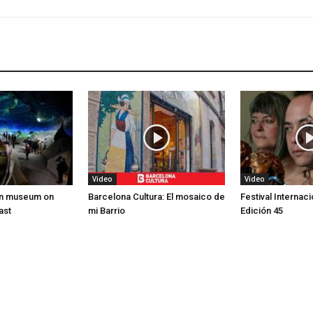
Video
Video
en museum on
Barcelona Cultura: El mosaico de
Festival Internaci
ast
mi Barrio
Edición 45