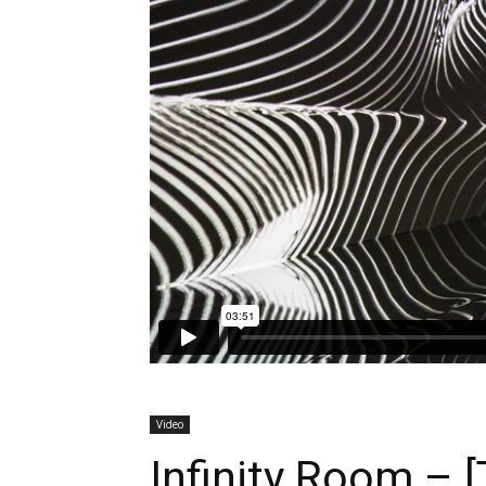
Video
Infinity Room – [