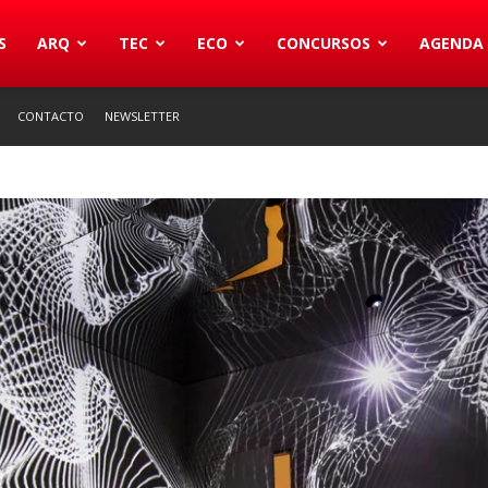
S
ARQ
TEC
ECO
CONCURSOS
AGENDA
CONTACTO
NEWSLETTER