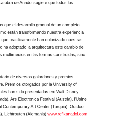
. La obra de Anadol sugiere que todos los
tos que el desarrollo gradual de un completo
Cómo están transformando nuestra experiencia
nas que practicamente han colonizado nuestras
o ha adoptado la arquitectura este cambio de
s multimedios en las formas construidas, sino
atario de diversos galardones y premios
, Premios otorgados por la University of
uales han sido presentadas en: Walt Disney
), Ars Electronica Festival (Austria), l’Usine
ul Contemporary Art Center (Turquia), Outdoor
a), Lichtrouten (Alemania)
www.refikanadol.com
.