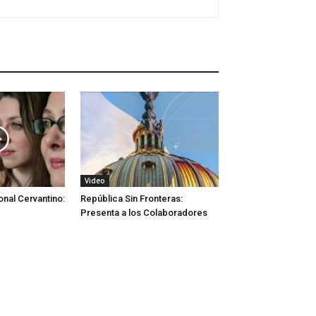
Video
onal Cervantino:
República Sin Fronteras:
Presenta a los Colaboradores