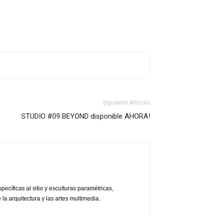
Siguiente Artículo
STUDIO #09 BEYOND disponible AHORA!
ecíficas al sitio y esculturas paramétricas,
 la arquitectura y las artes multimedia.