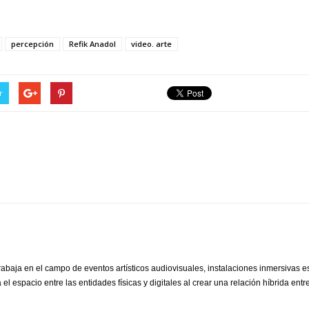
percepción
Refik Anadol
video. arte
r
rabaja en el campo de eventos artísticos audiovisuales, instalaciones inmersivas esp
el espacio entre las entidades físicas y digitales al crear una relación híbrida entre