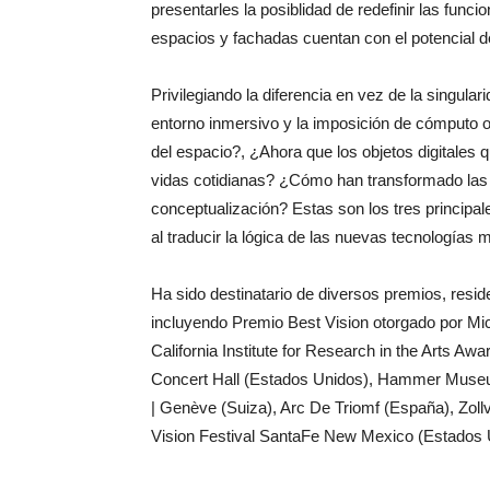
presentarles la posiblidad de redefinir las func
espacios y fachadas cuentan con el potencial de
Privilegiando la diferencia en vez de la singula
entorno inmersivo y la imposición de cómputo o
del espacio?, ¿Ahora que los objetos digitales 
vidas cotidianas? ¿Cómo han transformado las 
conceptualización? Estas son los tres principa
al traducir la lógica de las nuevas tecnologías 
Ha sido destinatario de diversos premios, resi
incluyendo Premio Best Vision otorgado por Mi
California Institute for Research in the Arts 
Concert Hall (Estados Unidos), Hammer Museum (E
| Genève (Suiza), Arc De Triomf (España), Zoll
Vision Festival SantaFe New Mexico (Estados Un