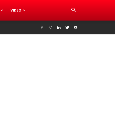
VIDEO