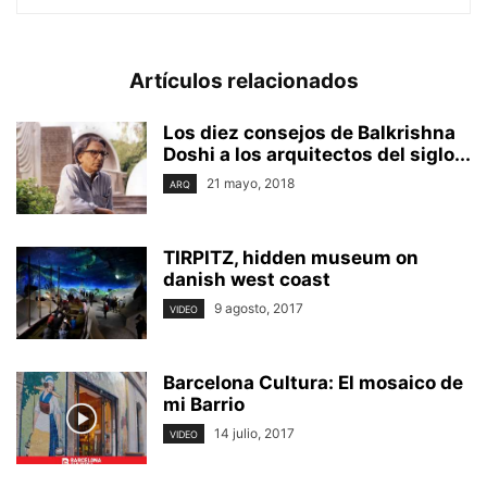
Artículos relacionados
Los diez consejos de Balkrishna
Doshi a los arquitectos del siglo...
21 mayo, 2018
ARQ
TIRPITZ, hidden museum on
danish west coast
9 agosto, 2017
VIDEO
Barcelona Cultura: El mosaico de
mi Barrio
14 julio, 2017
VIDEO