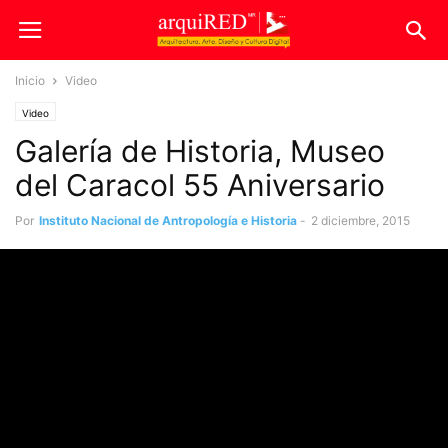
Inicio
Video
Video
Galería de Historia, Museo
del Caracol 55 Aniversario
Por
Instituto Nacional de Antropología e Historia
-
2 diciembre, 2015
2931