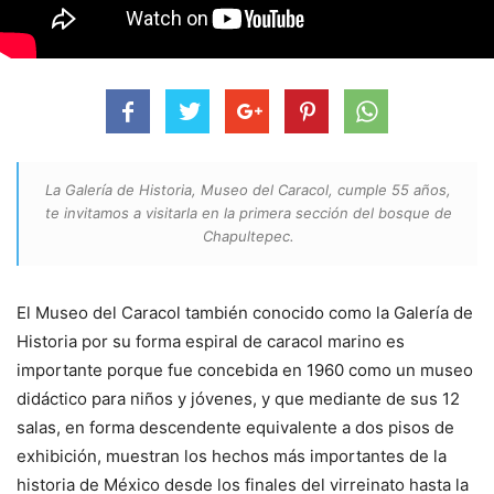
La Galería de Historia, Museo del Caracol, cumple 55 años,
te invitamos a visitarla en la primera sección del bosque de
Chapultepec.
El Museo del Caracol también conocido como la Galería de
Historia por su forma espiral de caracol marino es
importante porque fue concebida en 1960 como un museo
didáctico para niños y jóvenes, y que mediante de sus 12
salas, en forma descendente equivalente a dos pisos de
exhibición, muestran los hechos más importantes de la
historia de México desde los finales del virreinato hasta la