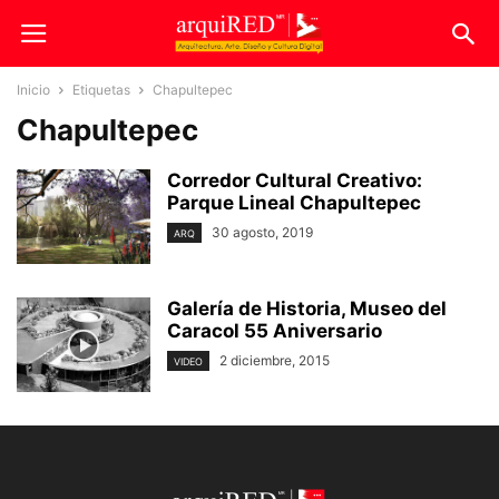
Inicio
Etiquetas
Chapultepec
Chapultepec
Corredor Cultural Creativo:
Parque Lineal Chapultepec
30 agosto, 2019
ARQ
Galería de Historia, Museo del
Caracol 55 Aniversario
2 diciembre, 2015
VIDEO