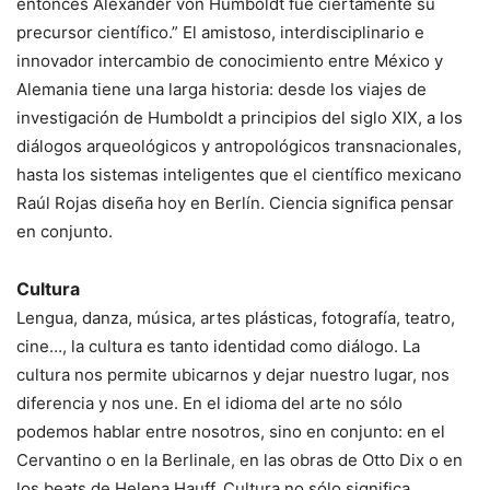
entonces Alexander von Humboldt fue ciertamente su
precursor científico.” El amistoso, interdisciplinario e
innovador intercambio de conocimiento entre México y
Alemania tiene una larga historia: desde los viajes de
investigación de Humboldt a principios del siglo XIX, a los
diálogos arqueológicos y antropológicos transnacionales,
hasta los sistemas inteligentes que el científico mexicano
Raúl Rojas diseña hoy en Berlín. Ciencia significa pensar
en conjunto.
Cultura
Lengua, danza, música, artes plásticas, fotografía, teatro,
cine…, la cultura es tanto identidad como diálogo. La
cultura nos permite ubicarnos y dejar nuestro lugar, nos
diferencia y nos une. En el idioma del arte no sólo
podemos hablar entre nosotros, sino en conjunto: en el
Cervantino o en la Berlinale, en las obras de Otto Dix o en
los beats de Helena Hauff. Cultura no sólo significa