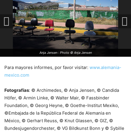
Anja Jensen : Photo © Anja Jensen
Para mayores informes, por favor visitar:
www.alemania-
mexico.com
Fotografías
: © Archimedes, © Anja Jensen, © Candida
Höfer, © Armin Linke, © Walter Mair, © Fassbinder
Foundation, © Georg Heyne, © Goethe-Institut Mexiko,
©Embajada de la República Federal de Alemania en
México, © Gerhart Reuss, © Knut Glassen, © GIZ, ©
Bundesjugendorchester, © VG Bildkunst Bonn y © Sybille