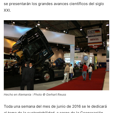
se presentarán los grandes avances científicos del siglo
XXI.
Hecho en Alemania : Photo © Gerhart Reuss
Toda una semana del mes de junio de 2016 se le dedicará
al tema de la sustentabilidad, a cargo de la Cooperación