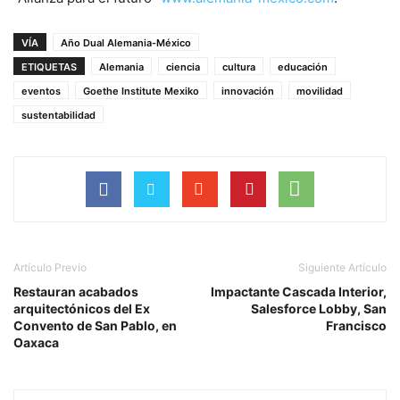
VÍA
Año Dual Alemania-México
ETIQUETAS
Alemania
ciencia
cultura
educación
eventos
Goethe Institute Mexiko
innovación
movilidad
sustentabilidad
Artículo Previo
Siguiente Artículo
Restauran acabados
Impactante Cascada Interior,
arquitectónicos del Ex
Salesforce Lobby, San
Convento de San Pablo, en
Francisco
Oaxaca