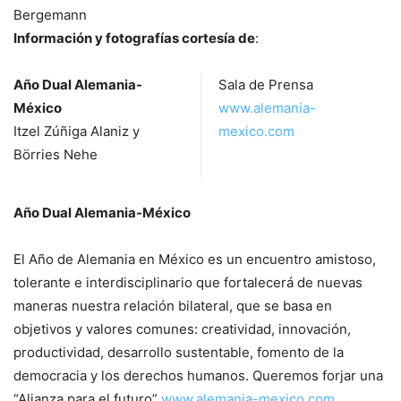
Bergemann
Información y fotografías cortesía de
:
Año Dual Alemania-
Sala de Prensa
México
www.alemania-
Itzel Zúñiga Alaniz y
mexico.com
Börries Nehe
Año Dual Alemania-México
El Año de Alemania en México es un encuentro amistoso,
tolerante e interdisciplinario que fortalecerá de nuevas
maneras nuestra relación bilateral, que se basa en
objetivos y valores comunes: creatividad, innovación,
productividad, desarrollo sustentable, fomento de la
democracia y los derechos humanos. Queremos forjar una
“Alianza para el futuro”
www.alemania-mexico.com
.