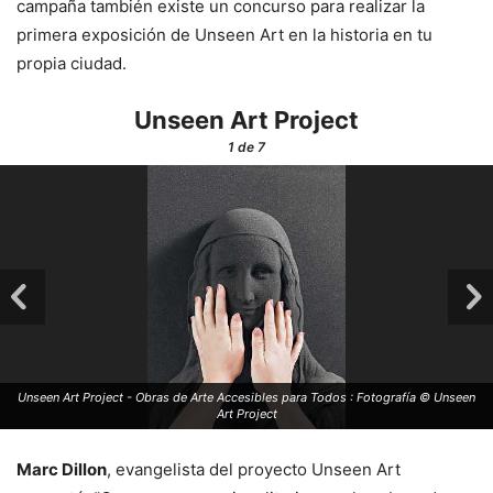
campaña también existe un concurso para realizar la
primera exposición de Unseen Art en la historia en tu
propia ciudad.
Unseen Art Project
1
de 7
Unseen Art Project - Obras de Arte Accesibles para Todos : Fotografía © Unseen
Art Project
Marc Dillon
, evangelista del proyecto Unseen Art