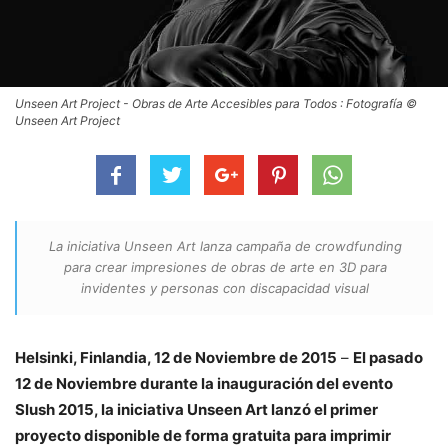
Unseen Art Project - Obras de Arte Accesibles para Todos : Fotografía ©
Unseen Art Project
La iniciativa Unseen Art lanza campaña de crowdfunding
para crear impresiones de obras de arte en 3D para
invidentes y personas con discapacidad visual
Helsinki, Finlandia, 12 de Noviembre de 2015
–
El pasado
12 de Noviembre durante la inauguración del evento
Slush 2015, la iniciativa Unseen Art lanzó el primer
proyecto disponible de forma gratuita para imprimir