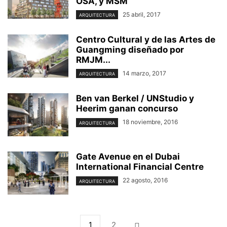
OSA, y MSM
25 abril, 2017
ARQUITECTURA
Centro Cultural y de las Artes de
Guangming diseñado por
RMJM...
14 marzo, 2017
ARQUITECTURA
Ben van Berkel / UNStudio y
Heerim ganan concurso
18 noviembre, 2016
ARQUITECTURA
Gate Avenue en el Dubai
International Financial Centre
22 agosto, 2016
ARQUITECTURA
1
2