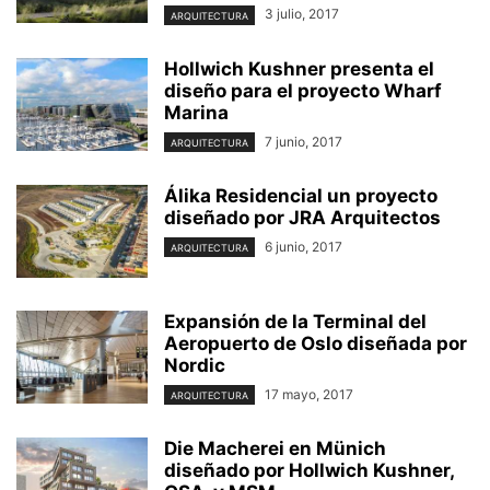
3 julio, 2017
ARQUITECTURA
Hollwich Kushner presenta el
diseño para el proyecto Wharf
Marina
7 junio, 2017
ARQUITECTURA
Álika Residencial un proyecto
diseñado por JRA Arquitectos
6 junio, 2017
ARQUITECTURA
Expansión de la Terminal del
Aeropuerto de Oslo diseñada por
Nordic
17 mayo, 2017
ARQUITECTURA
Die Macherei en Münich
diseñado por Hollwich Kushner,