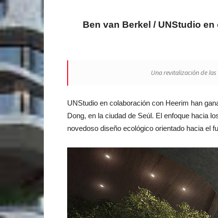
Ben van Berkel / UNStudio en 
Una revitalización de la
UNStudio en colaboración con Heerim han ganad
Dong, en la ciudad de Seúl. El enfoque hacia los
novedoso diseño ecológico orientado hacia el f