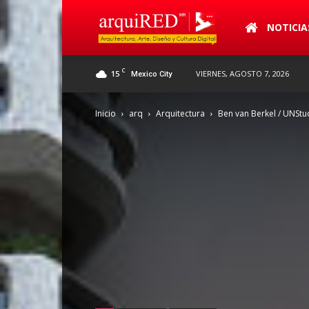
arquiRED
NOTICIA
C
15
VIERNES, AGOSTO 7, 2026
Mexico City
Inicio
arq
Arquitectura
Ben van Berkel / UNSt