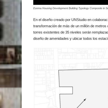
Eunma Housing Development Building Typology Composite in Se
En el diseño creado por UNStudio en colaboració
transformación de más de un millón de metros cu
torres existentes de 35 niveles serán remplazad
diseño de amenidades y ubicar todos los estaci