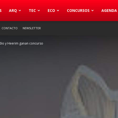
S
ARQ
TEC
ECO
CONCURSOS
AGENDA
CONTACTO
NEWSLETTER
udio y Heerim ganan concurso