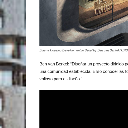
Eunma Housing Development in Seoul by Ben van Berkel / UNS
Ben van Berkel: “Diseñar un proyecto dirigido 
una comunidad establecida. Ellso conocel las f
valioso para el diseño.”