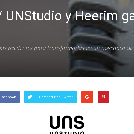
 / UNStudio y Heerim g
e los residentes para transformarlas en un novedoso di
 Facebook
Compartir en Twitter