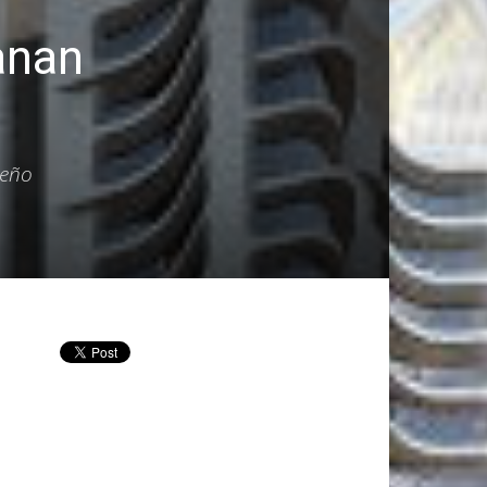
anan
seño