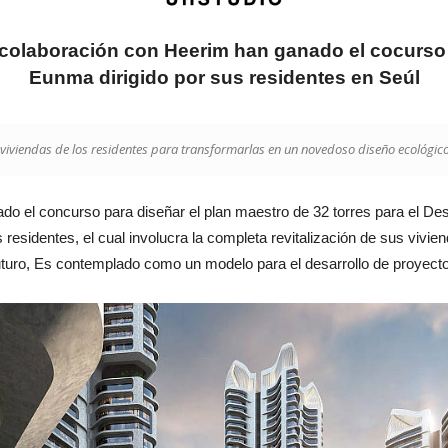
colaboración con Heerim han ganado el cocurso 
Eunma dirigido por sus residentes en Seúl
s viviendas de los residentes para transformarlas en un novedoso diseño ecológico
o el concurso para diseñar el plan maestro de 32 torres para el De
 residentes, el cual involucra la completa revitalización de sus vivi
uturo, Es contemplado como un modelo para el desarrollo de proyectos