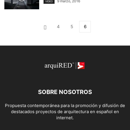
9 marzo, 2016
VIDEO
4
5
6
SOBRE NOSOTROS
Propuesta contemporánea para la promoción y difusión de
destacados proyectos de arquitectura en español en
internet.