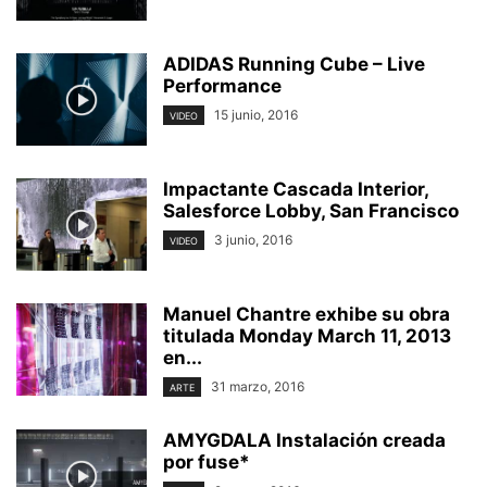
ADIDAS Running Cube – Live
Performance
15 junio, 2016
VIDEO
Impactante Cascada Interior,
Salesforce Lobby, San Francisco
3 junio, 2016
VIDEO
Manuel Chantre exhibe su obra
titulada Monday March 11, 2013
en...
31 marzo, 2016
ARTE
AMYGDALA Instalación creada
por fuse*