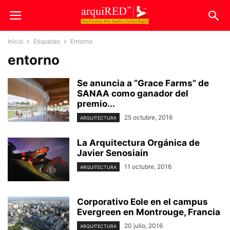
Inicio
Etiquetas
Entorno
entorno
Se anuncia a “Grace Farms” de
SANAA como ganador del
premio...
25 octubre, 2016
ARQUITECTURA
La Arquitectura Orgánica de
Javier Senosiain
11 octubre, 2016
ARQUITECTURA
Corporativo Eole en el campus
Evergreen en Montrouge, Francia
20 julio, 2016
ARQUITECTURA