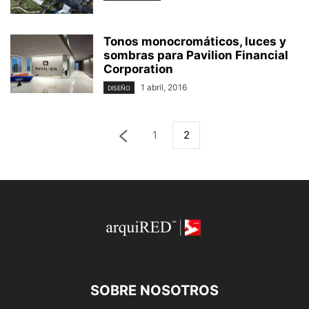
Tonos monocromáticos, luces y
sombras para Pavilion Financial
Corporation
1 abril, 2016
DISEÑO
1
2
SOBRE NOSOTROS