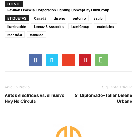
FUENTE
Pavilion Financial Corporation Lighting Concept by LumiGroup
ETIQUETAS
Canadá
diseño
entorno
estilo
iluminación
Lemay & Associés
LumiGroup
materiales
Montréal
texturas
Artículo Previo
Siguiente Artículo
Autos eléctricos vs. el nuevo
5° Diplomado-Taller Diseño
Hoy No Circula
Urbano