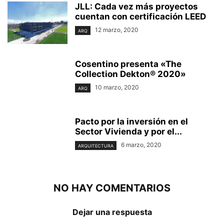
JLL: Cada vez más proyectos
cuentan con certificación LEED
12 marzo, 2020
ARQ
Cosentino presenta «The
Collection Dekton® 2020»
10 marzo, 2020
ARQ
Pacto por la inversión en el
Sector Vivienda y por el...
6 marzo, 2020
ARQUITECTURA
NO HAY COMENTARIOS
Dejar una respuesta