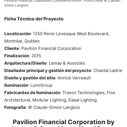
Pavilion Financial Corporation Conference Room : Photo credit © Claude-
Simon Langlois
Ficha Técnica del Proyecto
Localización
: 1250 Rene-Levesque West Boulevard,
Montréal, Québec
Cliente
: Pavilion Financial Corporation
Finalización
: 2015
Arquitectura/Diseño
: Lemay & Associés
Diseñador principal y gestión del proyecto
: Chantal Ladrie
Diseño y gestión del sitio
: Annick Verreault
Iluminación
: LumiGroup
Fabricantes de Iluminación
: Traxon Technologies, Flos
Architectural, Modular Lighting, Dasal Lighting
Fotografía
: © Claude-Simon Langlois
Pavilion Financial Corporation by