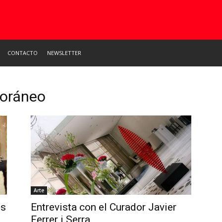
CONTACTO
NEWSLETTER
poráneo
Arte
os
Entrevista con el Curador Javier
Ferrer i Serra