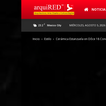
arquiRED
NOTICIA
C
23.2
MIÉRCOLES, AGOSTO 5, 2026
Mexico City
Inicio
Estilo
Cerámica Estanzuela en Dôce 18 Co