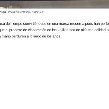
zuela : Photo © Cerámica Estanzuela
aso del tiempo convirtiéndose en una marca moderna pues han perfec
ue el proceso de elaboración de las vajillas sea de altísima calidad 
 a mano perduren a lo largo de los años.