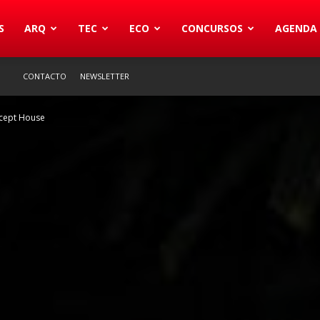
S
ARQ
TEC
ECO
CONCURSOS
AGENDA
CONTACTO
NEWSLETTER
ncept House