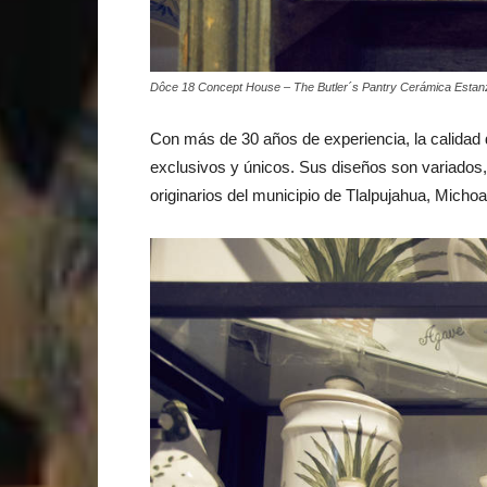
Dôce 18 Concept House – The Butler´s Pantry Cerámica Estan
Con más de 30 años de experiencia, la calidad 
exclusivos y únicos. Sus diseños son variados,
originarios del municipio de Tlalpujahua, Micho