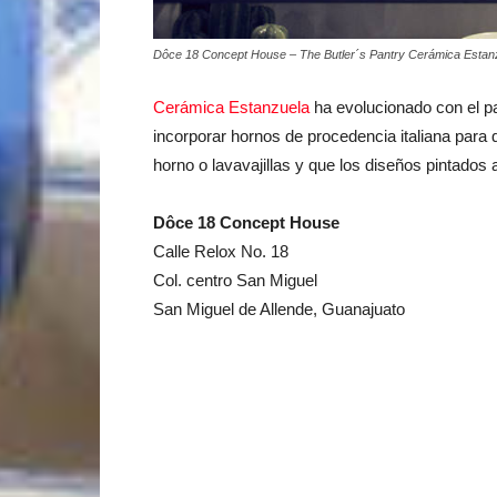
Dôce 18 Concept House – The Butler´s Pantry Cerámica Estan
Cerámica Estanzuela
ha evolucionado con el p
incorporar hornos de procedencia italiana para q
horno o lavavajillas y que los diseños pintados
Dôce 18 Concept House
Calle Relox No. 18
Col. centro San Miguel
San Miguel de Allende, Guanajuato