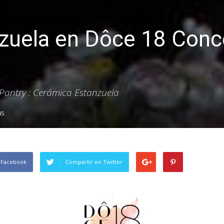
zuela en Dôce 18 Conc
 Pantry : Cerámica Estanzuela
45
 Facebook
Compartir en Twitter