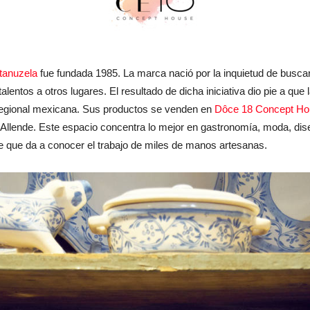
tanuzela
fue fundada 1985. La marca nació por la inquietud de buscar
talentos a otros lugares. El resultado de dicha iniciativa dio pie a q
 regional mexicana. Sus productos se venden en
Dôce 18 Concept Ho
llende. Este espacio concentra lo mejor en gastronomía, moda, diseñ
e que da a conocer el trabajo de miles de manos artesanas.