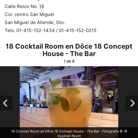
Calle Relox No. 18
Col. centro San Miguel
San Miguel de Allende, Gto.
Tels. 01-415-152-1434 / 01-415-152-0215
18 Cocktail Room en Dôce 18 Concept
House - The Bar
1
de 6
18 Cocktail Room en Dôce 18 Concept House - The Bar : Fotografía © 18
Cocktail Room