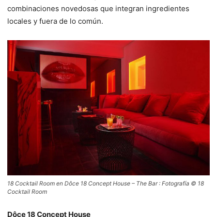
combinaciones novedosas que integran ingredientes
locales y fuera de lo común.
18 Cocktail Room en Dôce 18 Concept House – The Bar : Fotografía © 18
Cocktail Room
Dôce 18 Concept House