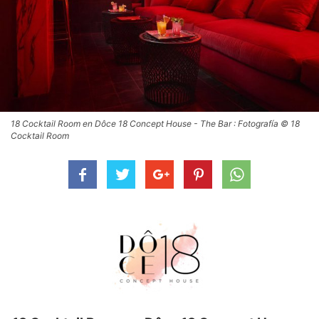
18 Cocktail Room en Dôce 18 Concept House - The Bar : Fotografía © 18
Cocktail Room