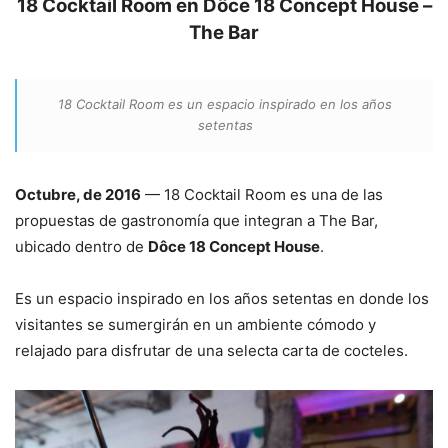
18 Cocktail Room en Dôce 18 Concept House –
The Bar
18 Cocktail Room es un espacio inspirado en los años
setentas
Octubre, de 2016
— 18 Cocktail Room es una de las
propuestas de gastronomía que integran a The Bar,
ubicado dentro de
Dôce 18 Concept House
.
Es un espacio inspirado en los años setentas en donde los
visitantes se sumergirán en un ambiente cómodo y
relajado para disfrutar de una selecta carta de cocteles.