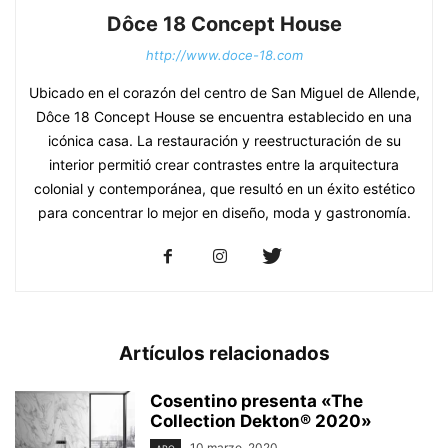
Dôce 18 Concept House
http://www.doce-18.com
Ubicado en el corazón del centro de San Miguel de Allende,
Dôce 18 Concept House se encuentra establecido en una
icónica casa. La restauración y reestructuración de su
interior permitió crear contrastes entre la arquitectura
colonial y contemporánea, que resultó en un éxito estético
para concentrar lo mejor en diseño, moda y gastronomía.
Artículos relacionados
Cosentino presenta «The
Collection Dekton® 2020»
10 marzo, 2020