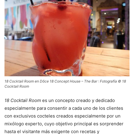
18 Cocktail Room en Dôce 18 Concept House – The Bar : Fotografía © 18
Cocktail Room
18 Cocktail Room
es un concepto creado y dedicado
especialmente para consentir a cada uno de los clientes
con exclusivos cocteles creados especialmente por un
mixólogo experto, cuyo objetivo principal es sorprender
hasta el visitante más exigente con recetas y