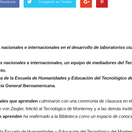
 Facebook
Compartir en Twitter
 nacionales e internacionales en el desarrollo de laboratorios ci
 nacionales e internacionales, un equipo de mediadores del Te
to.
va de la Escuela de Humanidades y Educación del Tecnológico de
ría General Iberoamericana.
ades que aprenden
culminaron con una ceremonia de clausura en el P
 von Ziegler, felicitó al Tecnológico de Monterrey y a las demás institu
e aprenden
ha reafirmado a la Biblioteca como un espacio de conoci
 la Escuela de Humanidades y Educación del Tecnológico del Monter