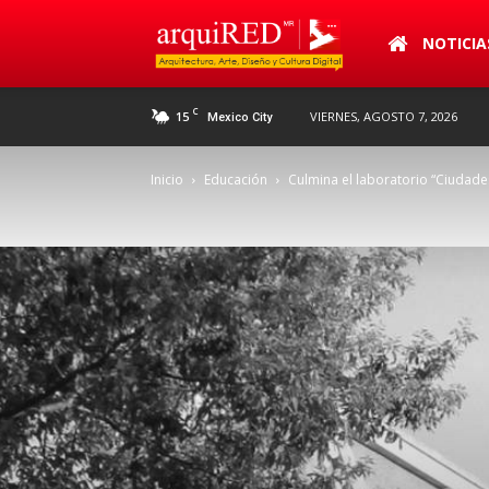
arquiRED
NOTICIA
C
15
VIERNES, AGOSTO 7, 2026
Mexico City
Inicio
Educación
Culmina el laboratorio “Ciudad