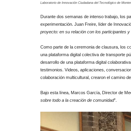
Laboratorio de Innovación Ciudadana del Tecnológico de Monter
Durante dos semanas de intenso trabajo, los par
experimentación. Juan Freire, líder de Innovaci
proyecto: en su relación con los participantes y
Como parte de la ceremonia de clausura, los co
una plataforma digital colectiva de transporte pú
desarrollo de una plataforma digital colaborativ
testimonios. Videos, aplicaciones, conversacion
colaboración multicultural, crearon el camino d
Bajo esta línea, Marcos García, Director de Me
sobre todo a la creación de comunidad
”.