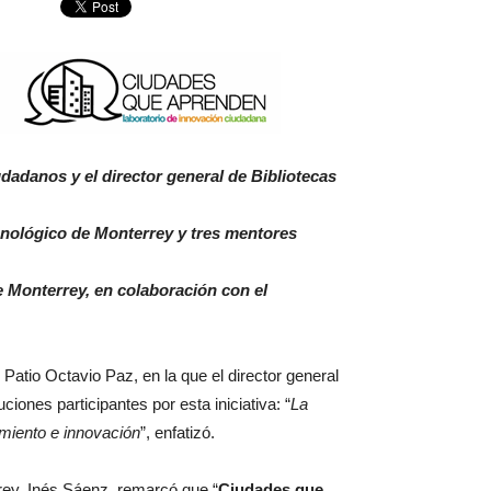
udadanos y el director general de Bibliotecas
cnológico de Monterrey y tres mentores
 Monterrey, en colaboración con el
atio Octavio Paz, en la que el director general
ciones participantes por esta iniciativa: “
La
miento e innovación
”, enfatizó.
rey, Inés Sáenz, remarcó que “
Ciudades que