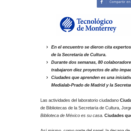
Compartir en
En el encuentro se dieron cita expertos
de la Secretaría de Cultura.
Durante dos semanas, 80 colaboradores
trabajaron diez proyectos de alto impac
Ciudades que aprenden es una iniciati
Medialab-Prado de Madrid y la Secreta
Las actividades del laboratorio ciudadano
Ciud
de Bibliotecas de la Secretaría de Cultura, Jorge
Biblioteca de México es su casa.
Ciudades qu
Así mismo, como parte del panel, la decana de