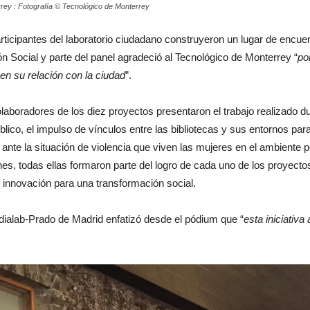
rey : Fotografía © Tecnológico de Monterrey
ticipantes del laboratorio ciudadano construyeron un lugar de encuen
ón Social y parte del panel agradeció al Tecnológico de Monterrey “
po
 en su relación con la ciudad
”.
laboradores de los diez proyectos presentaron el trabajo realizado 
blico, el impulso de vínculos entre las bibliotecas y sus entornos par
a ante la situación de violencia que viven las mujeres en el ambiente p
es, todas ellas formaron parte del logro de cada uno de los proyect
e innovación para una transformación social.
dialab-Prado de Madrid enfatizó desde el pódium que “
esta iniciativa 