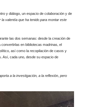
tro y diálogo, un espacio de colaboración y de
r la valentía que ha tenido para montar este
durante las dos semanas: desde la creación de
a convertirlas en bibliotecas madrinas, el
olítico, así como la recopilación de casos y
os. Así, cada uno, desde su espacio de
aporta a la investigación, a la reflexión, pero