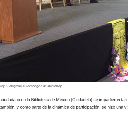
rey : Fotografía © Tecnológico de Monterrey
io ciudadano en la Biblioteca de México (Ciudadela) se impartieron tall
 también, y como parte de la dinámica de participación, se hizo una vi