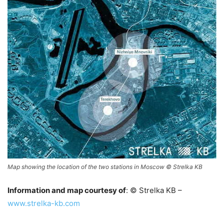
Map showing the location of the two stations in Moscow © Strelka KB
Information and map courtesy of
: © Strelka KB –
www.strelka-kb.com