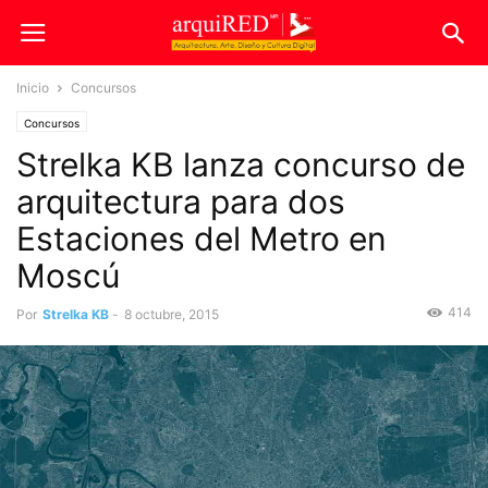
Inicio
Concursos
Concursos
Strelka KB lanza concurso de
arquitectura para dos
Estaciones del Metro en
Moscú
414
Por
Strelka KB
-
8 octubre, 2015