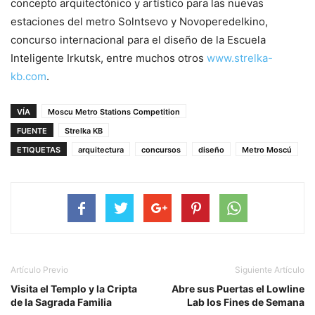
concepto arquitectónico y artístico para las nuevas
estaciones del metro Solntsevo y Novoperedelkino,
concurso internacional para el diseño de la Escuela
Inteligente Irkutsk, entre muchos otros
www.strelka-
kb.com
.
VÍA
Moscu Metro Stations Competition
FUENTE
Strelka KB
ETIQUETAS
arquitectura
concursos
diseño
Metro Moscú
Artículo Previo
Siguiente Artículo
Visita el Templo y la Cripta
Abre sus Puertas el Lowline
de la Sagrada Familia
Lab los Fines de Semana