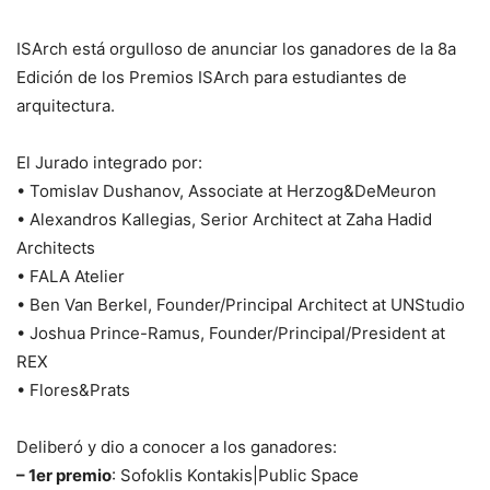
ISArch está orgulloso de anunciar los ganadores de la 8a
Edición de los Premios ISArch para estudiantes de
arquitectura.
El Jurado integrado por:
• Tomislav Dushanov, Associate at Herzog&DeMeuron
• Alexandros Kallegias, Serior Architect at Zaha Hadid
Architects
• FALA Atelier
• Ben Van Berkel, Founder/Principal Architect at UNStudio
• Joshua Prince-Ramus, Founder/Principal/President at
REX
• Flores&Prats
Deliberó y dio a conocer a los ganadores:
– 1er premio
: Sofoklis Kontakis|Public Space