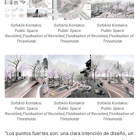
Sofoklis Kontakis:
Sofoklis Kontakis:
Sofoklis Kontakis:
Public Space
Public Space
Public Space
Revisited_Fluidisation of
Revisited_Fluidisation of
Revisited_Fluidisation of
Thresholds
Thresholds
Thresholds
Sofoklis Kontakis:
Sofoklis Kontakis:
Sofoklis Kontakis:
Public Space
Public Space
Public Space
Revisited_Fluidisation of
Revisited_Fluidisation of
Revisited_Fluidisation of
Thresholds
Thresholds
Thresholds
“Los puntos fuertes son: una clara intención de diseño, un