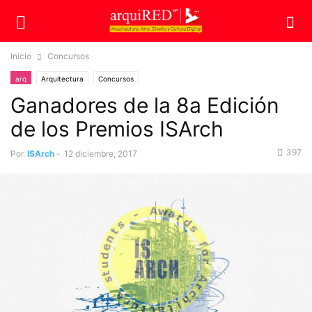
Inicio
Concursos
arq
Arquitectura
Concursos
Ganadores de la 8a Edición
de los Premios ISArch
397
Por
ISArch
-
12 diciembre, 2017