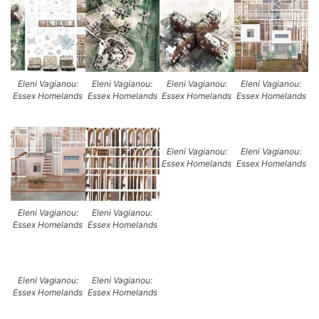
Eleni Vagianou:
Eleni Vagianou:
Eleni Vagianou:
Eleni Vagianou:
Essex Homelands
Essex Homelands
Essex Homelands
Essex Homelands
Eleni Vagianou:
Eleni Vagianou:
Essex Homelands
Essex Homelands
Eleni Vagianou:
Eleni Vagianou:
Essex Homelands
Essex Homelands
Eleni Vagianou:
Eleni Vagianou:
Essex Homelands
Essex Homelands