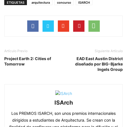
ETIQUETAS
arquitectura
concurso
ISARCH
Artículo Previo
Siguiente Artículo
Project Earth 2: Cities of
EAD East Austin District
Tomorrow
diseñado por BIG-Bjarke
Ingels Group
ISArch
Los PREMIOS ISARCH, son unos premios internacionales
dirigidos a estudiantes de Arquitectura. Se crean con la
finalidad de configurar una plataforma para la difusión y el