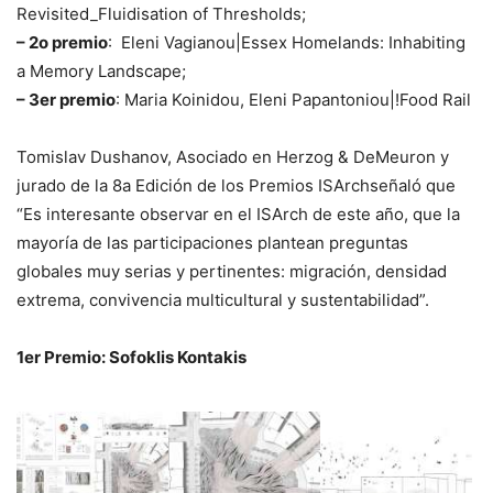
Revisited_Fluidisation of Thresholds;
– 2o premio
: Eleni Vagianou|Essex Homelands: Inhabiting
a Memory Landscape;
– 3er premio
: Maria Koinidou, Eleni Papantoniou|!Food Rail
Tomislav Dushanov, Asociado en Herzog & DeMeuron y
jurado de la 8a Edición de los Premios ISArchseñaló que
“Es interesante observar en el ISArch de este año, que la
mayoría de las participaciones plantean preguntas
globales muy serias y pertinentes: migración, densidad
extrema, convivencia multicultural y sustentabilidad”.
1er Premio: Sofoklis Kontakis