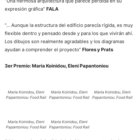
“Una hermosa arquitectura que parece perdida en su
expresión gráfica”
FALA
“… Aunque la estructura del edificio parecía rígida, es muy
flexible dentro y pensado desde y para los que vivirán ahí.
Los dibujos son realmente agradables y los diagramas
ayudan a comprender el proyecto”
Flores y Prats
3er Premio: Maria Koinidou, Eleni Papantoniou
Maria Koinidou, Eleni
Maria Koinidou, Eleni
Maria Koinidou, Eleni
Papantoniou: Food Rail
Papantoniou: Food Rail
Papantoniou: Food Rail
Maria Koinidou, Eleni
Maria Koinidou, Eleni
Papantoniou: Food Rail
Papantoniou: Food Rail