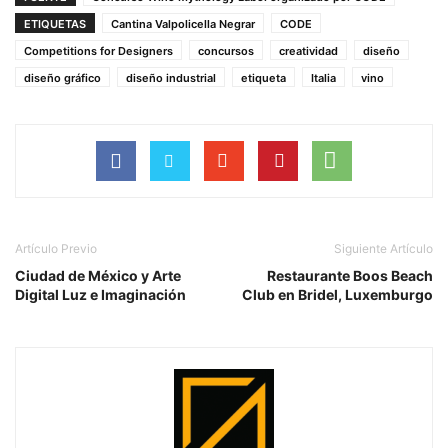
ETIQUETAS
Cantina Valpolicella Negrar
CODE
Competitions for Designers
concursos
creatividad
diseño
diseño gráfico
diseño industrial
etiqueta
Italia
vino
Artículo Previo
Siguiente Artículo
Ciudad de México y Arte
Restaurante Boos Beach
Digital Luz e Imaginación
Club en Bridel, Luxemburgo