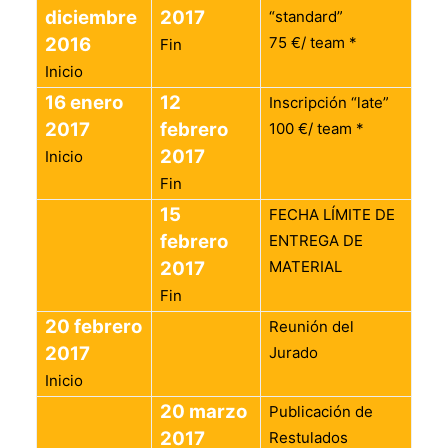
diciembre
2017
“standard”
2016
75 €/ team *
Fin
Inicio
16 enero
12
Inscripción “late”
2017
febrero
100 €/ team *
2017
Inicio
Fin
15
FECHA LÍMITE DE
febrero
ENTREGA DE
2017
MATERIAL
Fin
20 febrero
Reunión del
2017
Jurado
Inicio
20 marzo
Publicación de
2017
Restulados