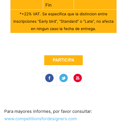
Fin
*+22% VAT. Se especifica que la distincion entre
inscripciones “Early bird”, “Standard” o “Late”, no afecta
en ningun caso la fecha de entrega.
Para mayores informes, por favor consultar:
www.competitionsfordesigners.com