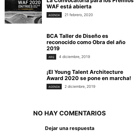
La Convocatoria para los Premios
WAF está abierta
21 febrero, 2020
AGENDA
BCA Taller de Diseño es
reconocido como Obra del año
2019
4 diciembre, 2019
ARQ
¡El Young Talent Architecture
Award 2020 se pone en marcha!
2 diciembre, 2019
AGENDA
NO HAY COMENTARIOS
Dejar una respuesta