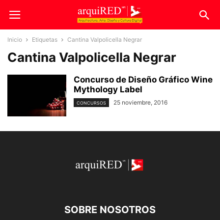
Inicio
Etiquetas
Cantina Valpolicella Negrar
Cantina Valpolicella Negrar
Concurso de Diseño Gráfico Wine
Mythology Label
25 noviembre, 2016
CONCURSOS
SOBRE NOSOTROS