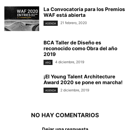
La Convocatoria para los Premios
WAF está abierta
21 febrero, 2020
AGENDA
BCA Taller de Diseño es
reconocido como Obra del año
2019
4 diciembre, 2019
ARQ
¡El Young Talent Architecture
Award 2020 se pone en marcha!
2 diciembre, 2019
AGENDA
NO HAY COMENTARIOS
Dejar una respuesta