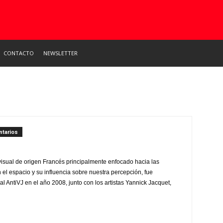
CONTACTO
NEWSLETTER
tarios
 visual de origen Francés principalmente enfocado hacia las
el espacio y su influencia sobre nuestra percepción, fue
al AntiVJ en el año 2008, junto con los artistas Yannick Jacquet,