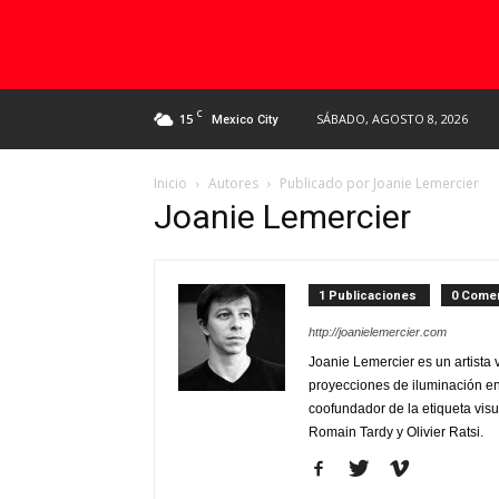
C
15
SÁBADO, AGOSTO 8, 2026
Mexico City
Inicio
Autores
Publicado por Joanie Lemercier
Joanie Lemercier
1 Publicaciones
0 Comen
http://joanielemercier.com
Joanie Lemercier es un artista
proyecciones de iluminación en 
coofundador de la etiqueta visu
Romain Tardy y Olivier Ratsi.