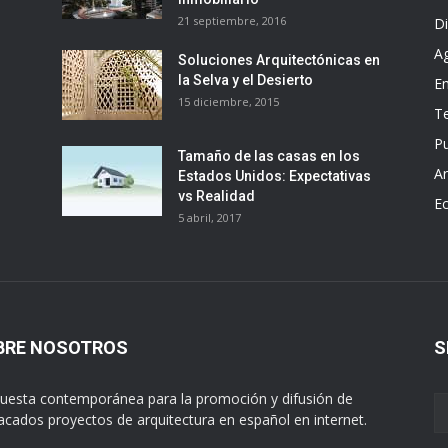
21 septiembre, 2016
D
A
Soluciones Arquitectónicas en
la Selva y el Desierto
E
15 diciembre, 2015
T
Pu
Tamaño de las casas en los
Ar
Estados Unidos: Expectativas
vs Realidad
E
5 abril, 2017
BRE NOSOTROS
S
uesta contemporánea para la promoción y difusión de
acados proyectos de arquitectura en español en internet.