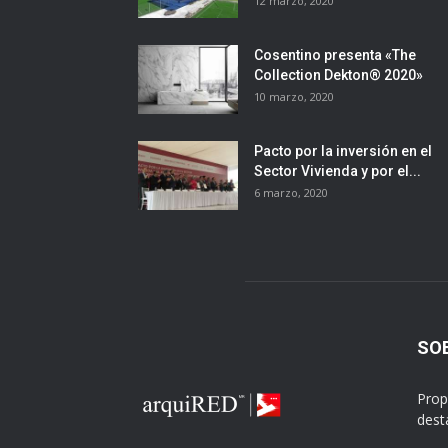
12 marzo, 2020
Cosentino presenta «The
Collection Dekton® 2020»
10 marzo, 2020
Pacto por la inversión en el
Sector Vivienda y por el...
6 marzo, 2020
SO
Prop
dest