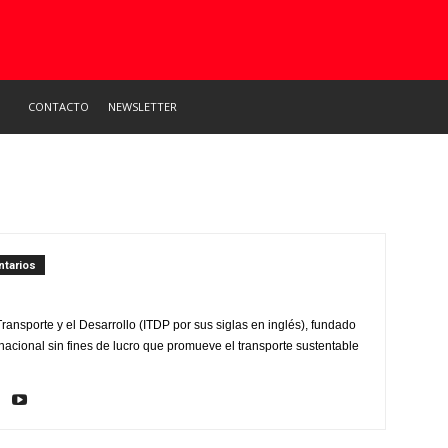
CONTACTO
NEWSLETTER
tarios
l Transporte y el Desarrollo (ITDP por sus siglas en inglés), fundado
nacional sin fines de lucro que promueve el transporte sustentable