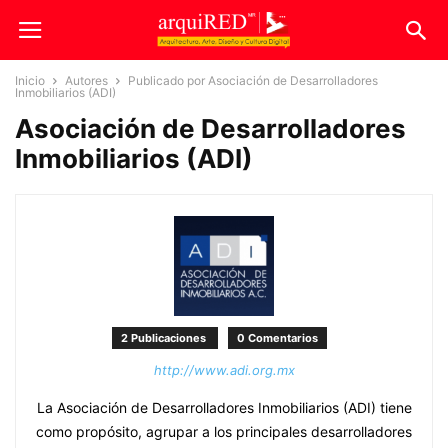
Inicio
Autores
Publicado por Asociación de Desarrolladores
Inmobiliarios (ADI)
Asociación de Desarrolladores
Inmobiliarios (ADI)
2 Publicaciones
0 Comentarios
http://www.adi.org.mx
La Asociación de Desarrolladores Inmobiliarios (ADI) tiene
como propósito, agrupar a los principales desarrolladores