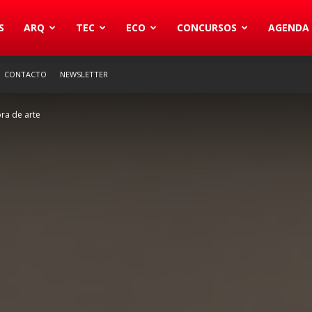
S
ARQ
TEC
ECO
CONCURSOS
AGENDA
CONTACTO
NEWSLETTER
ra de arte