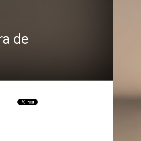
ra de