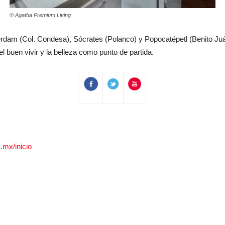
© Agatha Premium Living
dam (Col. Condesa), Sócrates (Polanco) y Popocatépetl (Benito Juá
el buen vivir y la belleza como punto de partida.
.mx/inicio