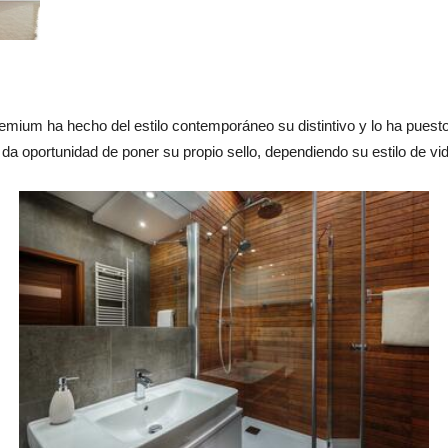
emium ha hecho del estilo contemporáneo su distintivo y lo ha puest
da oportunidad de poner su propio sello, dependiendo su estilo de vi