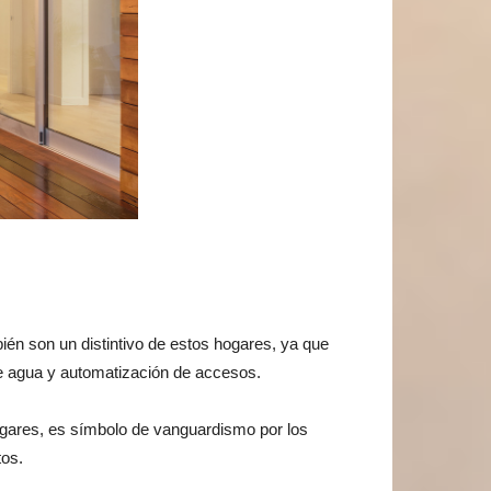
ién son un distintivo de estos hogares, ya que
e agua y automatización de accesos.
hogares, es símbolo de vanguardismo por los
tos.