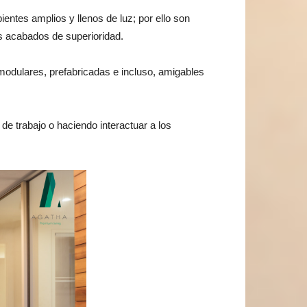
entes amplios y llenos de luz; por ello son
s acabados de superioridad.
modulares, prefabricadas e incluso, amigables
de trabajo o haciendo interactuar a los