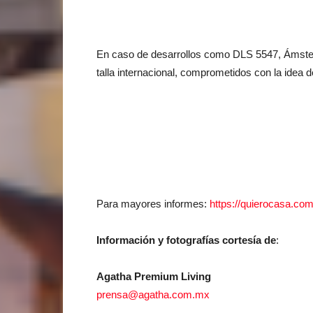
En caso de desarrollos como DLS 5547, Ámster
talla internacional, comprometidos con la idea d
Para mayores informes:
https://quierocasa.com
Información y fotografías cortesía de
:
Agatha Premium Living
prensa@agatha.com.mx