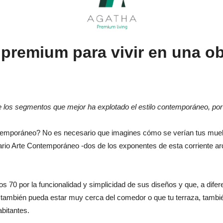
premium para vivir en una ob
los segmentos que mejor ha explotado el estilo contemporáneo, por s
ontemporáneo? No es necesario que imagines cómo se verían tus muebl
tario Arte Contemporáneo -dos de los exponentes de esta corriente a
os 70 por la funcionalidad y simplicidad de sus diseños y que, a difer
 también pueda estar muy cerca del comedor o que tu terraza, tambi
bitantes.