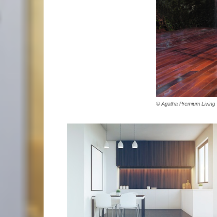
© Agatha Premium Living