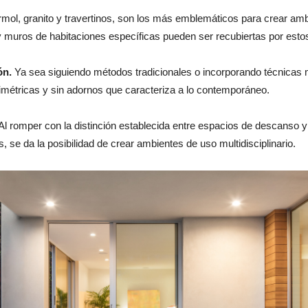
rmol, granito y travertinos, son los más emblemáticos para crear ambi
y muros de habitaciones específicas pueden ser recubiertas por esto
ón.
Ya sea siguiendo métodos tradicionales o incorporando técnicas 
imétricas y sin adornos que caracteriza a lo contemporáneo.
Al romper con la distinción establecida entre espacios de descanso y 
es, se da la posibilidad de crear ambientes de uso multidisciplinario.