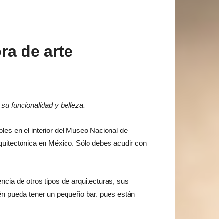
ra de arte
u funcionalidad y belleza.
es en el interior del Museo Nacional de
rquitectónica en México. Sólo debes acudir con
encia de otros tipos de arquitecturas, sus
én pueda tener un pequeño bar, pues están