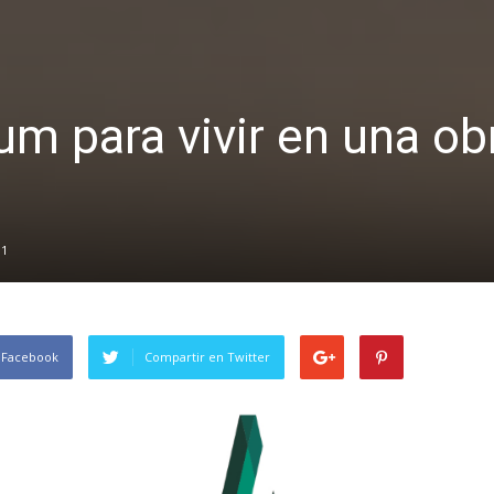
m para vivir en una ob
01
 Facebook
Compartir en Twitter