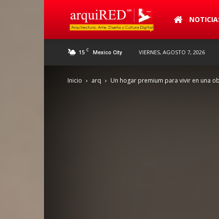
arquiRED
NOTICIA
C
15
VIERNES, AGOSTO 7, 2026
Mexico City
Inicio
arq
Un hogar premium para vivir en una ob