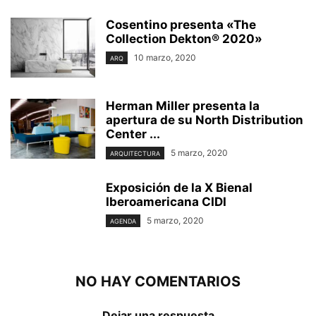
Cosentino presenta «The
Collection Dekton® 2020»
10 marzo, 2020
ARQ
Herman Miller presenta la
apertura de su North Distribution
Center ...
5 marzo, 2020
ARQUITECTURA
Exposición de la X Bienal
Iberoamericana CIDI
5 marzo, 2020
AGENDA
NO HAY COMENTARIOS
Dejar una respuesta