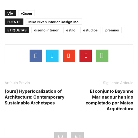
VÍA
v2com
FUENTE
Mike Niven Interior Design Inc.
ETIQUETAS
diseño interior
estilo
estudios
premios
Artículo Previo
Siguiente Artículo
[ours] Hyperlocalization of
El conjunto Bayonne
Architecture: Contemporary
Marinadour ha sido
Sustainable Archetypes
completado por Mateo
Arquitectura