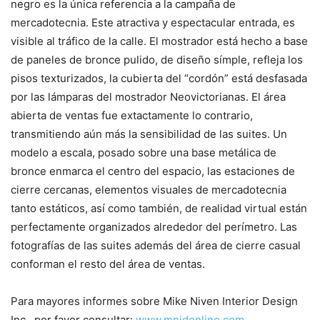
negro es la única referencia a la campaña de
mercadotecnia. Este atractiva y espectacular entrada, es
visible al tráfico de la calle. El mostrador está hecho a base
de paneles de bronce pulido, de diseño símple, refleja los
pisos texturizados, la cubierta del “cordón” está desfasada
por las lámparas del mostrador Neovictorianas. El área
abierta de ventas fue extactamente lo contrario,
transmitiendo aún más la sensibilidad de las suites. Un
modelo a escala, posado sobre una base metálica de
bronce enmarca el centro del espacio, las estaciones de
cierre cercanas, elementos visuales de mercadotecnia
tanto estáticos, así como también, de realidad virtual están
perfectamente organizados alrededor del perímetro. Las
fotografías de las suites además del área de cierre casual
conforman el resto del área de ventas.
Para mayores informes sobre Mike Niven Interior Design
Inc., por favor consultar:
www.mnidonline.com