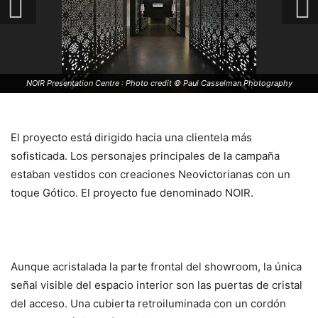
NOIR Presentation Centre : Photo credit © Paul Casselman Photography
El proyecto está dirigido hacia una clientela más
sofisticada. Los personajes principales de la campaña
estaban vestidos con creaciones Neovictorianas con un
toque Gótico. El proyecto fue denominado NOIR.
Aunque acristalada la parte frontal del showroom, la única
señal visible del espacio interior son las puertas de cristal
del acceso. Una cubierta retroiluminada con un cordón