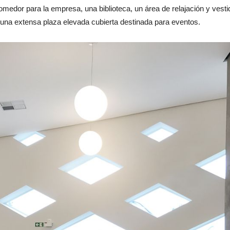
 comedor para la empresa, una biblioteca, un área de relajación y vest
 y una extensa plaza elevada cubierta destinada para eventos.