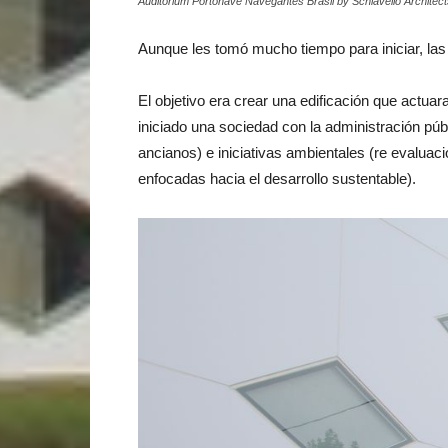
Auditorium Portonave Navegantes Brasil by Schiavello Architects
Aunque les tomó mucho tiempo para iniciar, las
El objetivo era crear una edificación que actu
iniciado una sociedad con la administración púb
ancianos) e iniciativas ambientales (re evaluaci
enfocadas hacia el desarrollo sustentable).