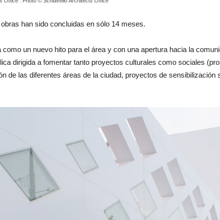
 Office : Photo © Schiavello Architects Office
 obras han sido concluidas en sólo 14 meses.
ara como un nuevo hito para el área y con una apertura hacia la comu
lica dirigida a fomentar tanto proyectos culturales como sociales (pr
ón de las diferentes áreas de la ciudad, proyectos de sensibilización