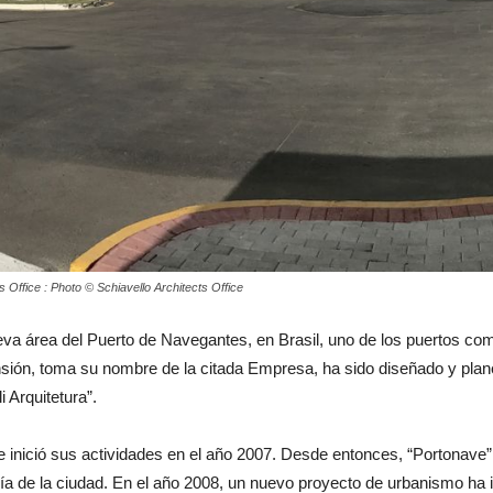
 Office : Photo © Schiavello Architects Office
a área del Puerto de Navegantes, en Brasil, uno de los puertos com
ión, toma su nombre de la citada Empresa, ha sido diseñado y plane
 Arquitetura”.
 e inició sus actividades en el año 2007. Desde entonces, “Portona
ía de la ciudad. En el año 2008, un nuevo proyecto de urbanismo ha i