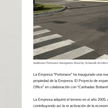
Auditorium Portonave Navegantes Brasil by Schiavello Architects
La Empresa “Portonave” ha inaugurado una nuev
propiedad de la Empresa. El Proyecto de expans
Office” en colaboración con “Canhadas Bottarelli
La Empresa adquirió el terreno en el año 2005,
contribuyendo así la re activación de la econom