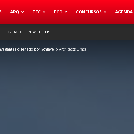
S
ARQ
TEC
ECO
CONCURSOS
AGENDA
CONTACTO
NEWSLETTER
vegantes diseñado por Schiavello Architects Office