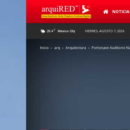
arquiRED
NOTICIA
C
20.4
VIERNES, AGOSTO 7, 2026
Mexico City
Inicio
arq
Arquitectura
Portonave Auditorio Na