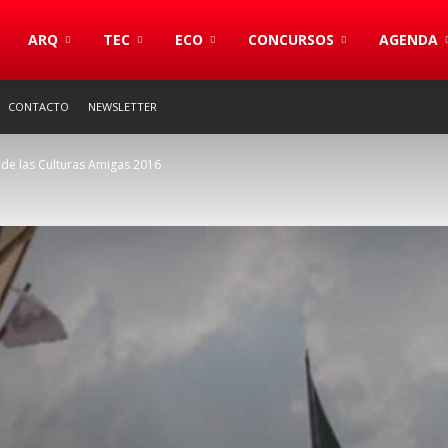
S
ARQ
TEC
ECO
CONCURSOS
AGENDA
CONTACTO
NEWSLETTER
 de las Culturas Amigas 2016