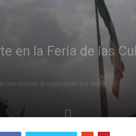
 en la Feria de las Cu
a arquitectura, la construcción y el diseño