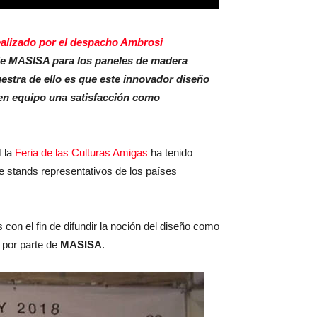
ealizado por el despacho Ambrosi
o de MASISA para los paneles de madera
muestra de ello es que este innovador diseño
 en equipo una satisfacción como
4 la
Feria de las Culturas Amigas
ha tenido
e stands representativos de los países
s con el fin de difundir la noción del diseño como
 por parte de
MASISA
.