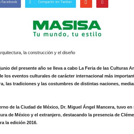
n Facebook
Compartir en Twitter
quitectura, la construcción y el diseño
 junio del presente año se lleva a cabo La Feria de las Culturas 
e los eventos culturales de carácter internacional más important
ra, las tradiciones y las costumbres de distintas naciones, medi
erno de la Ciudad de México, Dr. Miguel Ángel Mancera, tuvo en 
ltura de México y el extranjero, destacando la presencia de Clé
ra la edición 2016.