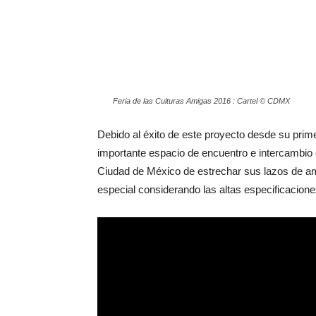
Feria de las Culturas Amigas 2016 : Cartel © CDMX
Debido al éxito de este proyecto desde su prime
importante espacio de encuentro e intercambio c
Ciudad de México de estrechar sus lazos de ami
especial considerando las altas especificacione