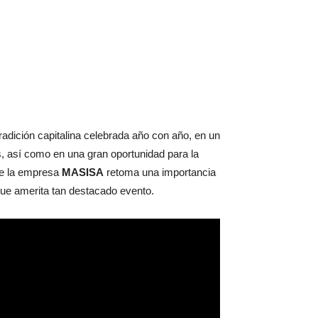
radición capitalina celebrada año con año, en un
s, así como en una gran oportunidad para la
 de la empresa
MASISA
retoma una importancia
 que amerita tan destacado evento.