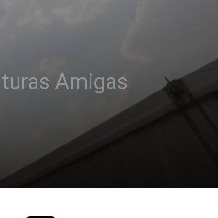
lturas Amigas