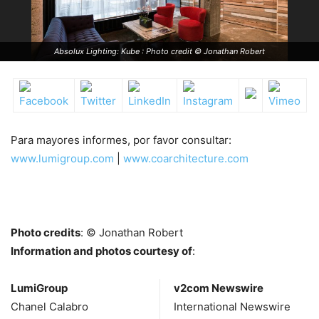
Absolux Lighting: Kube : Photo credit © Jonathan Robert
Para mayores informes, por favor consultar:
www.lumigroup.com
|
www.coarchitecture.com
Photo credits
: © Jonathan Robert
Information and photos courtesy of
:
LumiGroup
v2com Newswire
Chanel Calabro
International Newswire