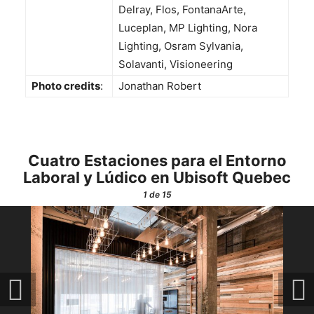
Delray, Flos, FontanaArte,
Luceplan, MP Lighting, Nora
Lighting, Osram Sylvania,
Solavanti, Visioneering
Photo credits
:
Jonathan Robert
Cuatro Estaciones para el Entorno
Laboral y Lúdico en Ubisoft Quebec
1
de 15