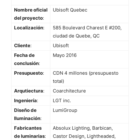
Nombre oficial
Ubisoft Quebec
del proyecto
:
Localización
:
585 Boulevard Charest E #200,
ciudad de Quebe, QC
Cliente
:
Ubisoft
Fecha de
Mayo 2016
conclusión
:
Presupuesto
:
CDN 4 millones (presupuesto
total)
Arqutiectura
:
Coarchitecture
Ingeniería
:
LGT inc.
Diseño de
LumiGroup
Iluminación
:
Fabricantes
Absolux Lighting, Barbican,
de luminarias
:
Castor Design, Lightheaded,