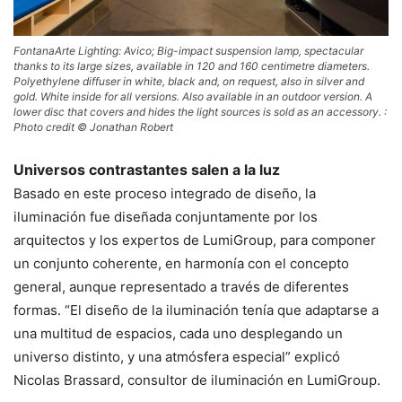
FontanaArte Lighting: Avico; Big-impact suspension lamp, spectacular
thanks to its large sizes, available in 120 and 160 centimetre diameters.
Polyethylene diffuser in white, black and, on request, also in silver and
gold. White inside for all versions. Also available in an outdoor version. A
lower disc that covers and hides the light sources is sold as an accessory. :
Photo credit © Jonathan Robert
Universos contrastantes salen a la luz
Basado en este proceso integrado de diseño, la
iluminación fue diseñada conjuntamente por los
arquitectos y los expertos de LumiGroup, para componer
un conjunto coherente, en harmonía con el concepto
general, aunque representado a través de diferentes
formas. “El diseño de la iluminación tenía que adaptarse a
una multitud de espacios, cada uno desplegando un
universo distinto, y una atmósfera especial” explicó
Nicolas Brassard, consultor de iluminación en LumiGroup.