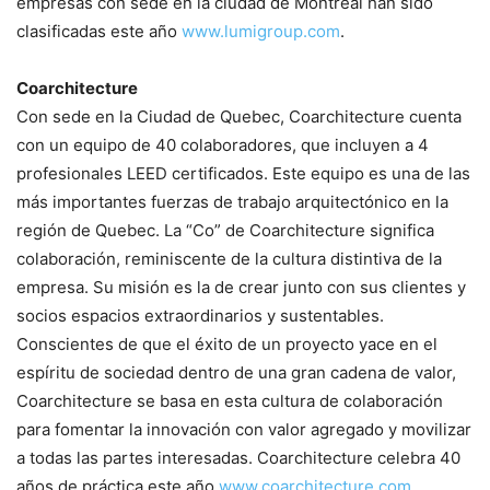
empresas con sede en la ciudad de Montreal han sido
clasificadas este año
www.lumigroup.com
.
Coarchitecture
Con sede en la Ciudad de Quebec, Coarchitecture cuenta
con un equipo de 40 colaboradores, que incluyen a 4
profesionales LEED certificados. Este equipo es una de las
más importantes fuerzas de trabajo arquitectónico en la
región de Quebec. La “Co” de Coarchitecture significa
colaboración, reminiscente de la cultura distintiva de la
empresa. Su misión es la de crear junto con sus clientes y
socios espacios extraordinarios y sustentables.
Conscientes de que el éxito de un proyecto yace en el
espíritu de sociedad dentro de una gran cadena de valor,
Coarchitecture se basa en esta cultura de colaboración
para fomentar la innovación con valor agregado y movilizar
a todas las partes interesadas. Coarchitecture celebra 40
años de práctica este año
www.coarchitecture.com
.