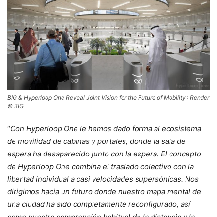
BIG & Hyperloop One Reveal Joint Vision for the Future of Mobility : Render
© BIG
“
Con Hyperloop One le hemos dado forma al ecosistema
de movilidad de cabinas y portales, donde la sala de
espera ha desaparecido junto con la espera. El concepto
de Hyperloop One combina el traslado colectivo con la
libertad individual a casi velocidades supersónicas. Nos
dirigimos hacia un futuro donde nuestro mapa mental de
una ciudad ha sido completamente reconfigurado, así
como nuestra comprensión habitual de la distancia y la