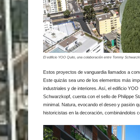
El edificio YOO Quito, una colaboración entre Tommy Schwarzk
Estos proyectos de vanguardia llamados a conver
Este quizás sea uno de los elementos más impo
industriales y de interiores. Así, el edificio Y
Schwarzkopf, cuenta con el sello de Philippe St
minimal. Natura, evocando el deseo y pasión que
historicistas en la decoración, combinándolos c