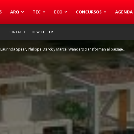
S
ARQ
TEC
ECO
CONCURSOS
AGENDA
CONTACTO
NEWSLETTER
Laurinda Spear, Philippe Starck y Marcel Wanders transforman al paisaje...