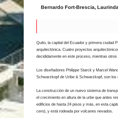
Bernardo Fort-Brescia, Laurinda
Quito, la capital del Ecuador y primera ciudad
arquitectónica. Cuatro proyectos arquitectóni
decididamente en este proceso, mientras otros 
Los diseñadores Philippe Starck y Marcel Wande
Schwarzkopf de Uribe & Schwarzkopf, son los r
La construcción de un nuevo sistema de transport
el crecimiento en altura de la urbe que antes re
edificios de hasta 24 pisos y más, en esta capit
cero), y está rodeada por volcanes nevados.