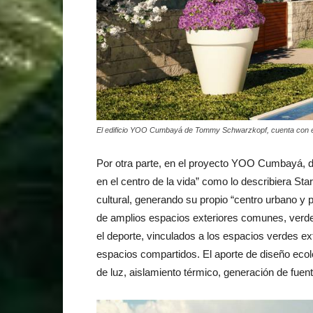
El edificio YOO Cumbayá de Tommy Schwarzkopf, cuenta con el
Por otra parte, en el proyecto YOO Cumbayá, de 
en el centro de la vida” como lo describiera Sta
cultural, generando su propio “centro urbano y pa
de amplios espacios exteriores comunes, verdes
el deporte, vinculados a los espacios verdes ext
espacios compartidos. El aporte de diseño ecoló
de luz, aislamiento térmico, generación de fuent