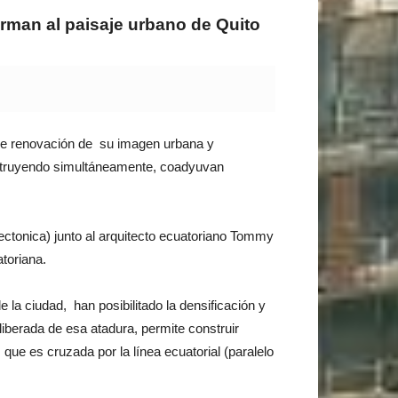
orman al paisaje urbano de Quito
 de renovación de su imagen urbana y
onstruyendo simultáneamente, coadyuvan
ectonica) junto al arquitecto ecuatoriano Tommy
toriana.
 la ciudad, han posibilitado la densificación y
 liberada de esa atadura, permite construir
 que es cruzada por la línea ecuatorial (paralelo