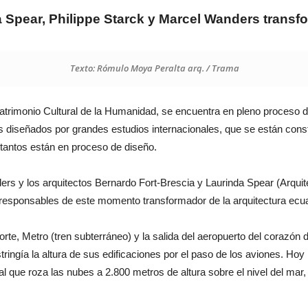
 Spear, Philippe Starck y Marcel Wanders transf
Texto: Rómulo Moya Peralta arq. / Trama
 Patrimonio Cultural de la Humanidad, se encuentra en pleno proceso
cos diseñados por grandes estudios internacionales, que se están c
tantos están en proceso de diseño.
rs y los arquitectos Bernardo Fort-Brescia y Laurinda Spear (Arquit
esponsables de este momento transformador de la arquitectura ecua
e, Metro (tren subterráneo) y la salida del aeropuerto del corazón de
stringía la altura de sus edificaciones por el paso de los aviones. Hoy
al que roza las nubes a 2.800 metros de altura sobre el nivel del mar,