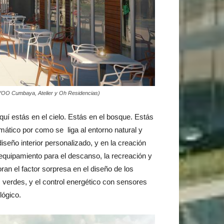
 YOO Cumbaya, Atelier y Oh Residencias)
uí estás en el cielo. Estás en el bosque. Estás
gmático por como se liga al entorno natural y
diseño interior personalizado, y en la creación
equipamiento para el descanso, la recreación y
ran el factor sorpresa en el diseño de los
 verdes, y el control energético con sensores
lógico.