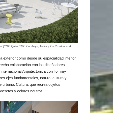
kopf (YOO Quito, YOO Cumbaya, Atelier y Oh Residencias)
a exterior como desde su espacialidad interior.
recha colaboración con los diseñadores
rma internacional Arquitectónica con Tommy
res ejes fundamentales, natura, cultura y
te urbano. Cultura, que recrea objetos
oncretos y colores neutros.