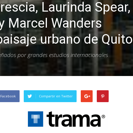
rescia, Laurinda Spear,
 y Marcel Wanders
paisaje urbano de Quito
eñados por grandes estudios internacionales
 Facebook
Compartir en Twitter