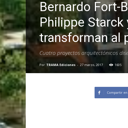
Bernardo Fort-B
Philippe Starck
transforman al 
Cuatro proyectos arquitectónicos dis
Por
TRAMA Ediciones
-
27 marzo, 2017
1605
Compartir en