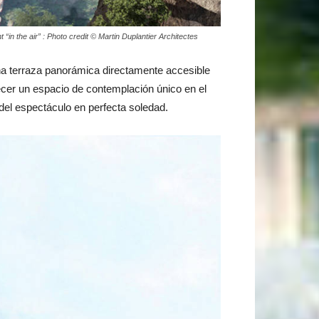
in the air” : Photo credit © Martin Duplantier Architectes
 una terraza panorámica directamente accesible
cer un espacio de contemplación único en el
 del espectáculo en perfecta soledad.