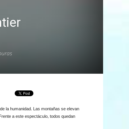
tier
puras
al de la humanidad. Las montañas se elevan
 Frente a este espectáculo, todos quedan