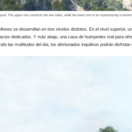
oyed. The upper one connects the two sides, while the lower one is for experiencing a moment “
lones se desarrollan en tres niveles distintos. En el nivel superior,
pacios dedicados. Y más abajo, una casa de huéspedes real para ofre
o las multitudes del día, los afortunados inquilinos podrán disfrutar