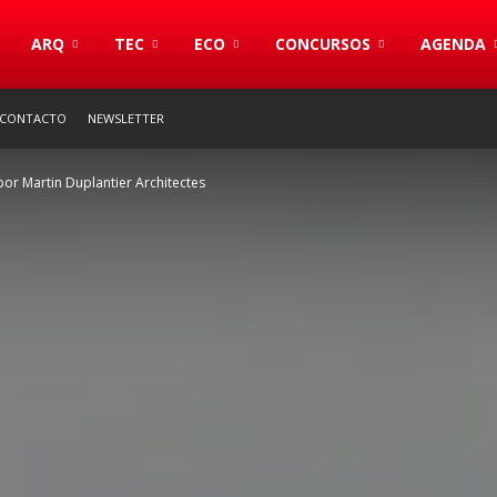
S
ARQ
TEC
ECO
CONCURSOS
AGENDA
CONTACTO
NEWSLETTER
por Martin Duplantier Architectes