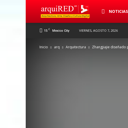
arquiRED
NOTICIA
C
15
VIERNES, AGOSTO 7, 2026
Mexico City
Inicio
arq
Arquitectura
Zhangjiajie diseñado 