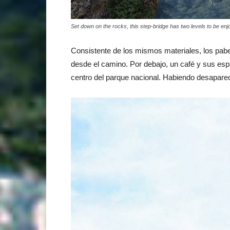
Set down on the rocks, this step-bridge has two levels to be enj
Consistente de los mismos materiales, los pabel
desde el camino. Por debajo, un café y sus es
centro del parque nacional. Habiendo desaparecid