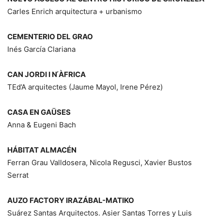
Carles Enrich arquitectura + urbanismo
CEMENTERIO DEL GRAO
Inés García Clariana
CAN JORDI I N ́ÀFRICA
TEd’A arquitectes (Jaume Mayol, Irene Pérez)
CASA EN GAÜSES
Anna & Eugeni Bach
HÁBITAT ALMACÉN
Ferran Grau Valldosera, Nicola Regusci, Xavier Bustos
Serrat
AUZO FACTORY IRAZÁBAL-MATIKO
Suárez Santas Arquitectos. Asier Santas Torres y Luis