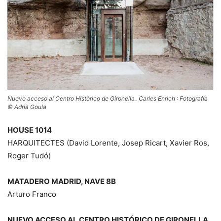
Nuevo acceso al Centro Histórico de Gironella_ Carles Enrich : Fotografía
© Adrià Goula
HOUSE 1014
HARQUITECTES (David Lorente, Josep Ricart, Xavier Ros,
Roger Tudó)
MATADERO MADRID, NAVE 8B
Arturo Franco
NUEVO ACCESO AL CENTRO HISTÓRICO DE GIRONELLA