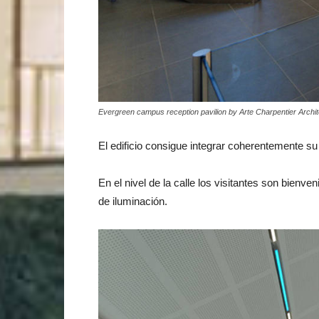
Evergreen campus reception pavilion by Arte Charpentier Archi
El edificio consigue integrar coherentemente s
En el nivel de la calle los visitantes son bien
de iluminación.