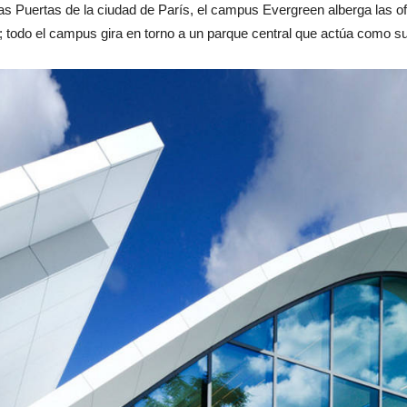
as Puertas de la ciudad de París, el campus Evergreen alberga las ofi
 todo el campus gira en torno a un parque central que actúa como su 