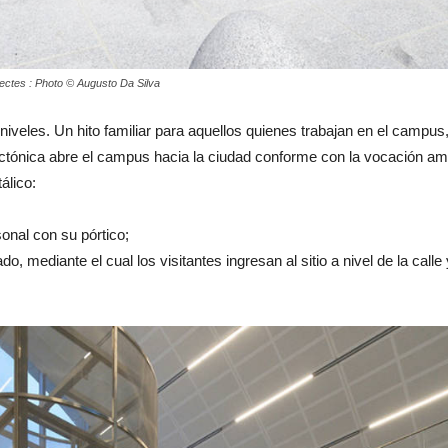
tectes : Photo © Augusto Da Silva
iveles. Un hito familiar para aquellos quienes trabajan en el campus,
ctónica abre el campus hacia la ciudad conforme con la vocación ambi
álico:
onal con su pórtico;
do, mediante el cual los visitantes ingresan al sitio a nivel de la ca