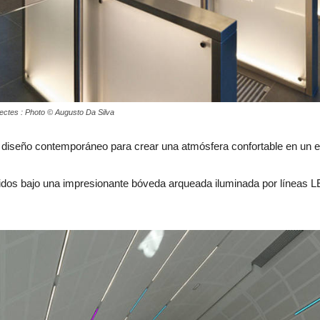
tectes : Photo © Augusto Da Silva
u diseño contemporáneo para crear una atmósfera confortable en un en
venidos bajo una impresionante bóveda arqueada iluminada por líneas 