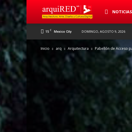
arquiRED
NOTICIA
C
15
DOMINGO, AGOSTO 9, 2026
Mexico City
Inicio
arq
Arquitectura
Pabellón de Acceso p