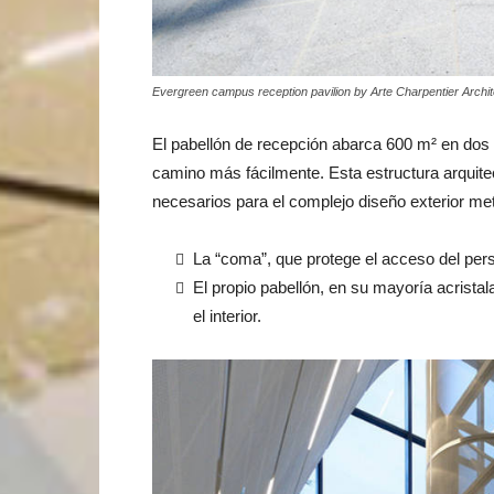
Evergreen campus reception pavilion by Arte Charpentier Archi
El pabellón de recepción abarca 600 m² en dos n
camino más fácilmente. Esta estructura arquite
necesarios para el complejo diseño exterior met
La “coma”, que protege el acceso del pers
El propio pabellón, en su mayoría acristala
el interior.