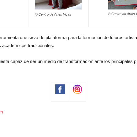
© Centro de Artes 
© Centro de Artes Vivas
ramienta que sirva de plataforma para la formación de futuros artist
s académicos tradicionales.
uesta capaz de ser un medio de transformación ante los principa
om