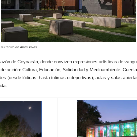
© Centro de Artes Vivas
orazón de Coyoacán, donde conviven expresiones artísticas de vangua
s de acción: Cultura, Educación, Solidaridad y Medioambiente. Cuenta 
s (desde lúdicas, hasta íntimas o deportivas); aulas y salas abiertas 
ida.