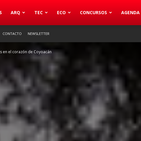
S
ARQ
TEC
ECO
CONCURSOS
AGENDA
CONTACTO
NEWSLETTER
as en el corazón de Coyoacán