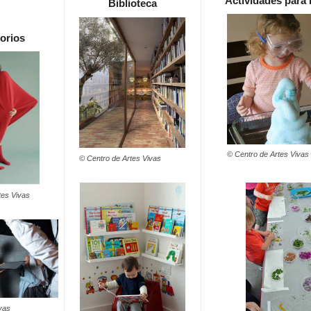
Actividades para 
Biblioteca
orios
© Centro de Artes Vivas
© Centro de Artes Vivas
tes Vivas
vas