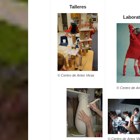
Talleres
Laborat
© Centro de Artes Vivas
© Centro de Ar
© Centro de Artes Vi