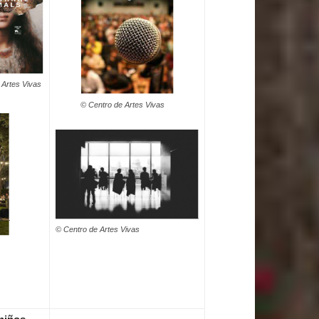
 Artes Vivas
© Centro de Artes Vivas
© Centro de Artes Vivas