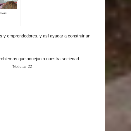
Vivas
as y emprendedores, y así ayudar a construir un
les problemas que aquejan a nuestra sociedad.
¹
Noticias 22