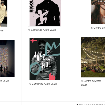
© Centro de
© Centro de Artes Vivas
vas
es Vivas
© Centro de Artes
© Centro de Artes Vivas
Vivas