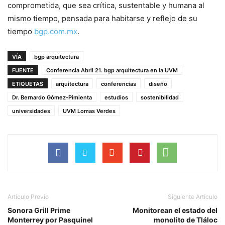
comprometida, que sea crítica, sustentable y humana al
mismo tiempo, pensada para habitarse y reflejo de su
tiempo
bgp.com.mx
.
VÍA
bgp arquitectura
FUENTE
Conferencia Abril 21. bgp arquitectura en la UVM
ETIQUETAS
arquitectura
conferencias
diseño
Dr. Bernardo Gómez-Pimienta
estudios
sostenibilidad
universidades
UVM Lomas Verdes
Artículo Previo
Siguiente Artículo
Sonora Grill Prime
Monitorean el estado del
Monterrey por Pasquinel
monolito de Tláloc