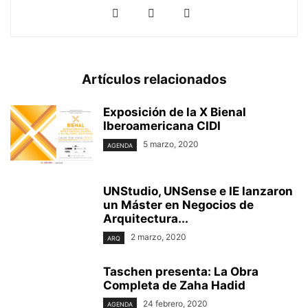
Artículos relacionados
Exposición de la X Bienal
Iberoamericana CIDI
5 marzo, 2020
AGENDA
UNStudio, UNSense e IE lanzaron
un Máster en Negocios de
Arquitectura...
2 marzo, 2020
ARQ
Taschen presenta: La Obra
Completa de Zaha Hadid
24 febrero, 2020
AGENDA