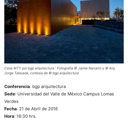
Casa MTY por bgp arquitectura : Fotografía © Jaime Navarro y © Arq.
Jorge Taboada, cortesía de © bgp arquitectura
Conferencia
: bgp arquitectura
Sede
: Universidad del Valle de México Campus Lomas
Verdes
Fecha
: 21 de Abril de 2016
Hora
: 16:30 hrs.