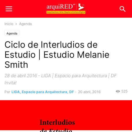
Inicio
Agenda
Agenda
Ciclo de Interludios de
Estudio | Estudio Melanie
Smith
28 de abril 2016 - LIGA | Espacio para Arquitectura | DF
Invita!
525
Por
LIGA, Espacio para Arquitectura, DF
-
20 abril, 2016