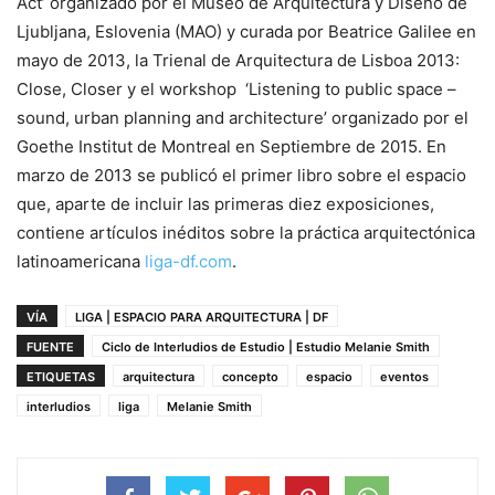
Act’ organizado por el Museo de Arquitectura y Diseño de
Ljubljana, Eslovenia (MAO) y curada por Beatrice Galilee en
mayo de 2013, la Trienal de Arquitectura de Lisboa 2013:
Close, Closer y el workshop ‘Listening to public space –
sound, urban planning and architecture’ organizado por el
Goethe Institut de Montreal en Septiembre de 2015. En
marzo de 2013 se publicó el primer libro sobre el espacio
que, aparte de incluir las primeras diez exposiciones,
contiene artículos inéditos sobre la práctica arquitectónica
latinoamericana
liga-df.com
.
VÍA
LIGA | ESPACIO PARA ARQUITECTURA | DF
FUENTE
Ciclo de Interludios de Estudio | Estudio Melanie Smith
ETIQUETAS
arquitectura
concepto
espacio
eventos
interludios
liga
Melanie Smith