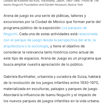
Detalle de Kodomo No Kuni, Yokohama, Japón, 1965-1966 : Photo © The
Isamu Noguchi Foundation and Garden Museum, Nueva York
Arena de juego es una serie de pláticas, talleres y
excursiones por la Ciudad de México que forman parte del
programa público de la exposición
Los parques de
Noguchi
. Cada una de estas actividades está
relacionada
con el parque de juego desde la perspectiva del arte, la
arquitectura o la sociología
, y tiene el objetivo de
considerar la relevancia tanto histórica como actual de
este tipo de espacios. Arena de Juego es un programa que
busca ampliar nuestra apreciación de lo público.
Gabriela Burkhalter, urbanista y curadora de Suiza, hablará
de la revolución de los juegos infantiles entre 1930-1970,
materializada en esculturas, paisajes y parques de juego.
Abordará la influencia de Isamu Noguchi y el impacto de
los nuevos parques de juegos infantiles en la vida urbana.