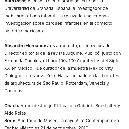
Aldo Rojas
es maestro en historia del arte por la
Universidad de Granada, España, e investigador de
mobiliario urbano infantil. Ha realizado una extensa
investigación sobre parques infantiles en el contexto
histórico mexicano.
Alejandro Hernández
es arquitecto, crítico y curador.
Director editorial de la revista Arquine. Publicó, junto con
Fernanda Canales, el libro 100×100 Arquitectos del Siglo
XX en México. Fue curador de la muestra Mexico City
Dialogues en Nueva York. Ha participado en las bienales
de arquitectura de Sao Paulo, Rotterdam, Venecia y
Canarias.
Charla
: Arena de Juego Plática con Gabriela Burkhalter y
Aldo Rojas
Sede
: Auditorio de Museo Tamayo Arte Contemporáneo
Fecha
: Miércoles 21 de septiembre, 2016