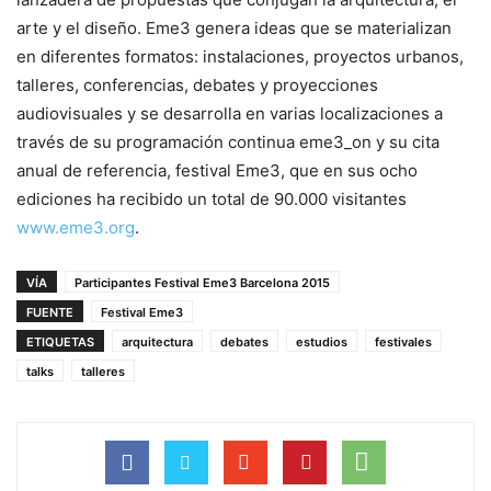
arte y el diseño. Eme3 genera ideas que se materializan
en diferentes formatos: instalaciones, proyectos urbanos,
talleres, conferencias, debates y proyecciones
audiovisuales y se desarrolla en varias localizaciones a
través de su programación continua eme3_on y su cita
anual de referencia, festival Eme3, que en sus ocho
ediciones ha recibido un total de 90.000 visitantes
www.eme3.org
.
VÍA
Participantes Festival Eme3 Barcelona 2015
FUENTE
Festival Eme3
ETIQUETAS
arquitectura
debates
estudios
festivales
talks
talleres