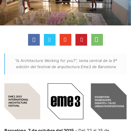
“Is Architecture Working for you?”, tema central de la 9ª
edición del festival de arquitectura Eme3 de Barcelona
Barcelona, 7 de octubre del 2015
.- Del 22 al 25 de