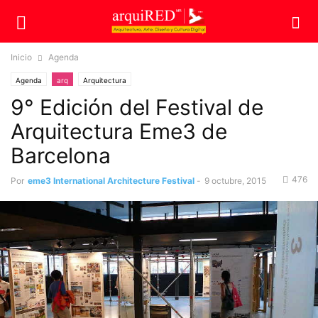
Inicio
Agenda
Agenda
arq
Arquitectura
9° Edición del Festival de
Arquitectura Eme3 de
Barcelona
476
Por
eme3 International Architecture Festival
-
9 octubre, 2015