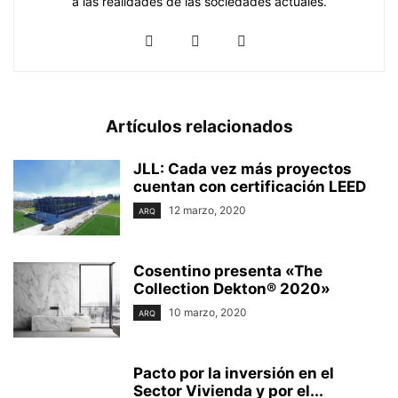
a las realidades de las sociedades actuales.
Artículos relacionados
JLL: Cada vez más proyectos
cuentan con certificación LEED
12 marzo, 2020
ARQ
Cosentino presenta «The
Collection Dekton® 2020»
10 marzo, 2020
ARQ
Pacto por la inversión en el
Sector Vivienda y por el...