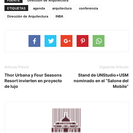
FUENTE
Dirección de Arquitectura
ETIQUETAS
agenda
arquitectura
conferencia
Dirección de Arquitectura
INBA
Artículo Previo
Siguiente Artículo
Thor Urbana y Four Seasons
Stand de UNStudio+USM
Resort invierten en proyecto
nominado en el “Salone del
de lujo
Mobile”