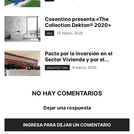
Cosentino presenta «The
Collection Dekton® 2020»
10 marzo, 2020
ARQ
Pacto por la inversión en el
Sector Vivienda y por el...
6 marzo, 2020
ARQUITECTURA
NO HAY COMENTARIOS
Dejar una respuesta
INGRESA PARA DEJAR UN COMENTARIO