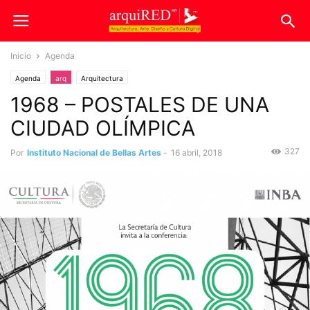
Inicio
Agenda
Agenda
arq
Arquitectura
1968 – POSTALES DE UNA
CIUDAD OLÍMPICA
327
Por
Instituto Nacional de Bellas Artes
-
16 abril, 2018